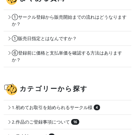
①サークル登録から販売開始までの流れはどうなります
か？
①販売日指定とはなんですか？
⑥登録前に価格と支払単価を確認する方法はあります
か？
カテゴリーから探す
1.初めてお取引を始められるサークル様
4
2.作品のご登録事項について
16