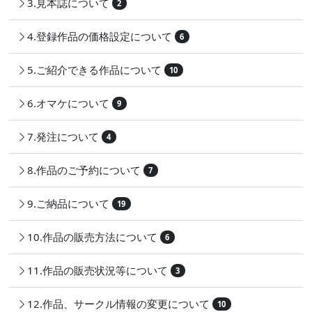
3.見本誌について
2
4.登録作品の価格設定について
6
5.ご紹介できる作品について
10
6.オマケについて
9
7.発注について
4
8.作品のご予約について
7
9.ご納品について
19
10.作品の販売方法について
6
11.作品の販売状況等について
3
12.作品、サークル情報の変更について
10