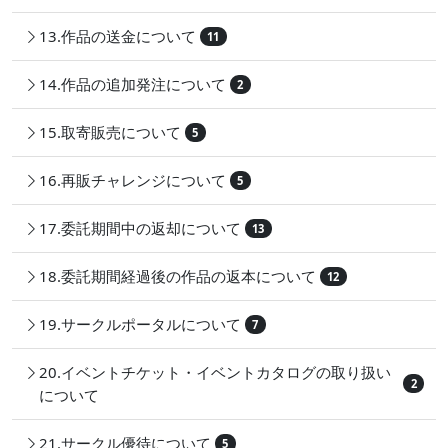
13.作品の送金について
11
14.作品の追加発注について
2
15.取寄販売について
5
16.再販チャレンジについて
5
17.委託期間中の返却について
13
18.委託期間経過後の作品の返本について
12
19.サークルポータルについて
7
20.イベントチケット・イベントカタログの取り扱い
2
について
21.サークル優待について
5