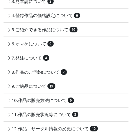
3.見本誌について
2
4.登録作品の価格設定について
6
5.ご紹介できる作品について
10
6.オマケについて
9
7.発注について
4
8.作品のご予約について
7
9.ご納品について
19
10.作品の販売方法について
6
11.作品の販売状況等について
3
12.作品、サークル情報の変更について
10