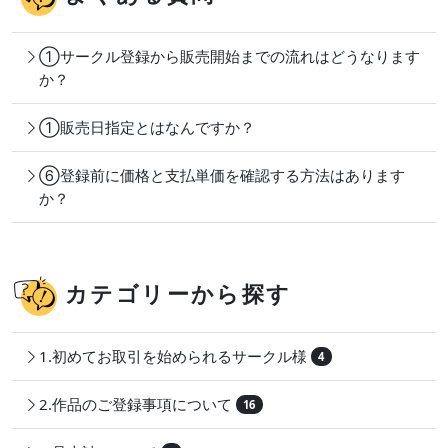
①サークル登録から販売開始までの流れはどうなります
か？
①販売日指定とはなんですか？
⑥登録前に価格と支払単価を確認する方法はあります
か？
カテゴリーから探す
1.初めてお取引を始められるサークル様
4
2.作品のご登録事項について
16