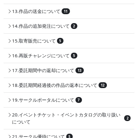
13.作品の送金について
11
14.作品の追加発注について
2
15.取寄販売について
5
16.再販チャレンジについて
5
17.委託期間中の返却について
13
18.委託期間経過後の作品の返本について
12
19.サークルポータルについて
7
20.イベントチケット・イベントカタログの取り扱い
2
について
21.サークル優待について
5