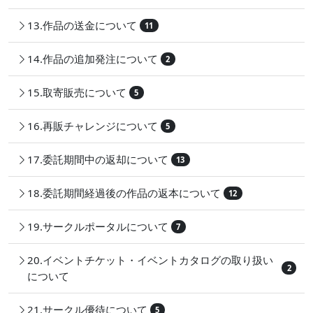
13.作品の送金について
11
14.作品の追加発注について
2
15.取寄販売について
5
16.再販チャレンジについて
5
17.委託期間中の返却について
13
18.委託期間経過後の作品の返本について
12
19.サークルポータルについて
7
20.イベントチケット・イベントカタログの取り扱い
2
について
21.サークル優待について
5