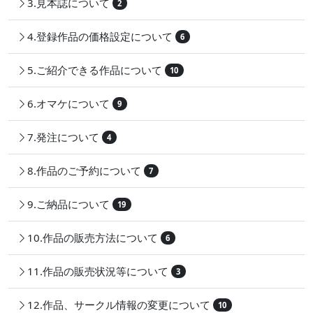
3.見本誌について
2
4.登録作品の価格設定について
6
5.ご紹介できる作品について
10
6.オマケについて
9
7.発注について
4
8.作品のご予約について
7
9.ご納品について
19
10.作品の販売方法について
6
11.作品の販売状況等について
3
12.作品、サークル情報の変更について
10