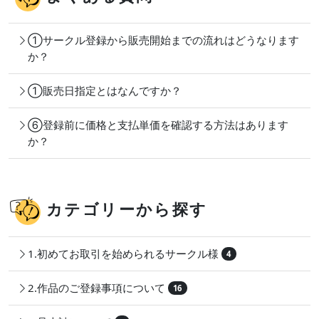
①サークル登録から販売開始までの流れはどうなります
か？
①販売日指定とはなんですか？
⑥登録前に価格と支払単価を確認する方法はあります
か？
カテゴリーから探す
1.初めてお取引を始められるサークル様
4
2.作品のご登録事項について
16