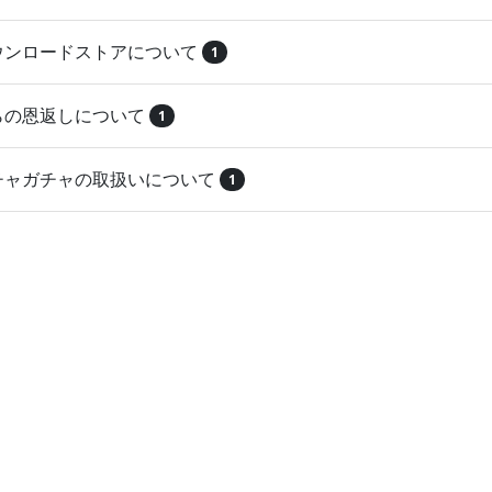
ダウンロードストアについて
1
とらの恩返しについて
1
ガチャガチャの取扱いについて
1