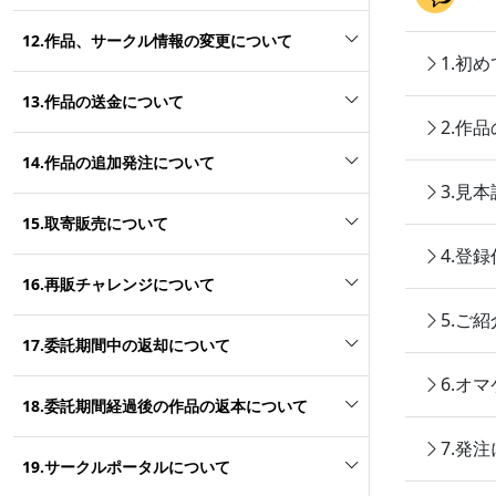
12.作品、サークル情報の変更について
1.初
13.作品の送金について
2.作
14.作品の追加発注について
3.見
15.取寄販売について
4.登
16.再販チャレンジについて
5.ご
17.委託期間中の返却について
6.オ
18.委託期間経過後の作品の返本について
7.発
19.サークルポータルについて