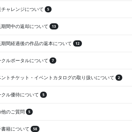
再販チャレンジについて
5
委託期間中の返却について
13
委託期間経過後の作品の返本について
12
サークルポータルについて
7
イベントチケット・イベントカタログの取り扱いについて
2
サークル優待について
5
その他のご質問
5
電子書籍について
58