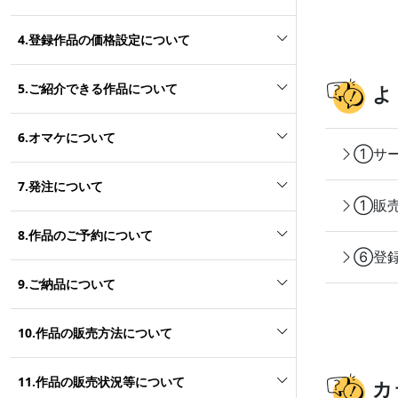
4.登録作品の価格設定について
5.ご紹介できる作品について
よ
6.オマケについて
①サー
7.発注について
①販売
8.作品のご予約について
⑥登録
9.ご納品について
10.作品の販売方法について
11.作品の販売状況等について
カ