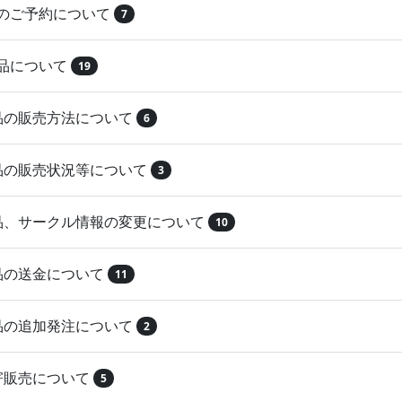
品のご予約について
7
納品について
19
作品の販売方法について
6
作品の販売状況等について
3
作品、サークル情報の変更について
10
作品の送金について
11
作品の追加発注について
2
取寄販売について
5