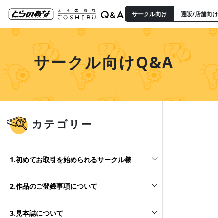
サークル向け
通販/店舗向け
サークル向けQ&A
カテゴリー
1.初めてお取引を始められるサークル様
2.作品のご登録事項について
3.見本誌について