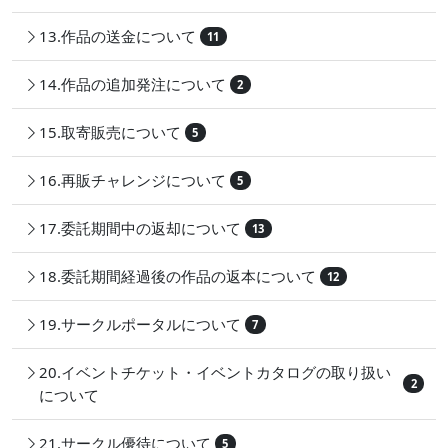
13.作品の送金について
11
14.作品の追加発注について
2
15.取寄販売について
5
16.再販チャレンジについて
5
17.委託期間中の返却について
13
18.委託期間経過後の作品の返本について
12
19.サークルポータルについて
7
20.イベントチケット・イベントカタログの取り扱い
2
について
21.サークル優待について
5