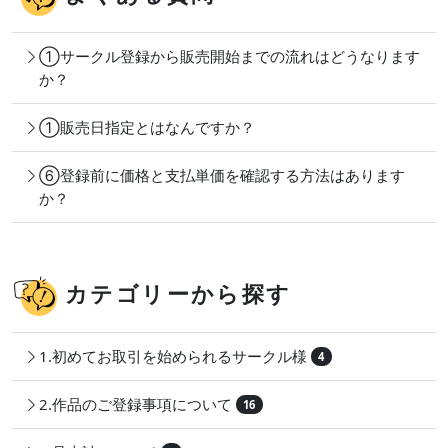
①サークル登録から販売開始までの流れはどうなります
か？
①販売日指定とはなんですか？
⑥登録前に価格と支払単価を確認する方法はあります
か？
カテゴリーから探す
1.初めてお取引を始められるサークル様
4
2.作品のご登録事項について
16