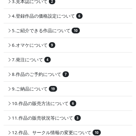
3.見本誌について
2
4.登録作品の価格設定について
6
5.ご紹介できる作品について
10
6.オマケについて
9
7.発注について
4
8.作品のご予約について
7
9.ご納品について
19
10.作品の販売方法について
6
11.作品の販売状況等について
3
12.作品、サークル情報の変更について
10