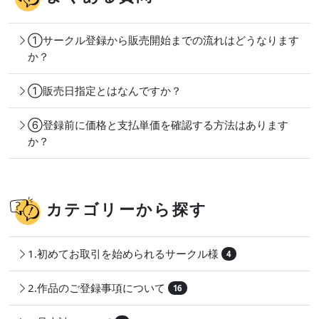
①サークル登録から販売開始までの流れはどうなります
か？
①販売日指定とはなんですか？
⑥登録前に価格と支払単価を確認する方法はあります
か？
カテゴリーから探す
1.初めてお取引を始められるサークル様
4
2.作品のご登録事項について
16