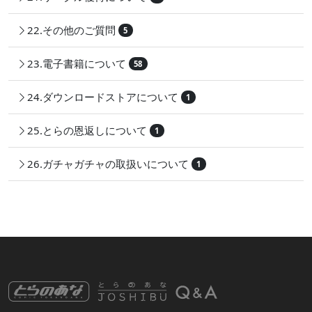
22.その他のご質問
5
23.電子書籍について
58
24.ダウンロードストアについて
1
25.とらの恩返しについて
1
26.ガチャガチャの取扱いについて
1