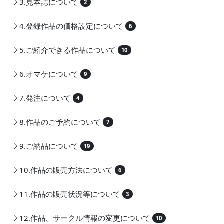
3.見本誌について
2
4.登録作品の価格設定について
6
5.ご紹介できる作品について
10
6.オマケについて
9
7.発注について
4
8.作品のご予約について
7
9.ご納品について
19
10.作品の販売方法について
6
11.作品の販売状況等について
3
12.作品、サークル情報の変更について
10