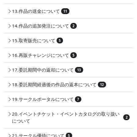
13.作品の送金について
11
14.作品の追加発注について
2
15.取寄販売について
5
16.再販チャレンジについて
5
17.委託期間中の返却について
13
18.委託期間経過後の作品の返本について
12
19.サークルポータルについて
7
20.イベントチケット・イベントカタログの取り扱い
2
について
21.サークル優待について
5