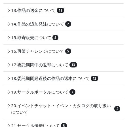
13.作品の送金について
11
14.作品の追加発注について
2
15.取寄販売について
5
16.再販チャレンジについて
5
17.委託期間中の返却について
13
18.委託期間経過後の作品の返本について
12
19.サークルポータルについて
7
20.イベントチケット・イベントカタログの取り扱い
2
について
21.サークル優待について
5