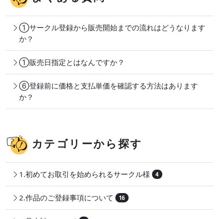
①サークル登録から販売開始までの流れはどうなります
か？
①販売日指定とはなんですか？
⑥登録前に価格と支払単価を確認する方法はあります
か？
カテゴリーから探す
1.初めてお取引を始められるサークル様
4
2.作品のご登録事項について
16