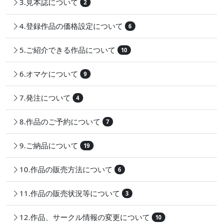
3.見本誌について
2
4.登録作品の価格設定について
6
5.ご紹介できる作品について
10
6.オマケについて
9
7.発注について
4
8.作品のご予約について
7
9.ご納品について
19
10.作品の販売方法について
6
11.作品の販売状況等について
3
12.作品、サークル情報の変更について
10