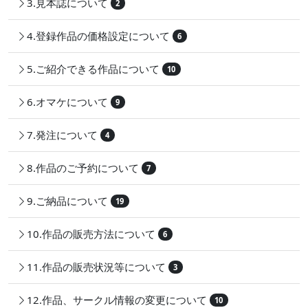
3.見本誌について
2
4.登録作品の価格設定について
6
5.ご紹介できる作品について
10
6.オマケについて
9
7.発注について
4
8.作品のご予約について
7
9.ご納品について
19
10.作品の販売方法について
6
11.作品の販売状況等について
3
12.作品、サークル情報の変更について
10