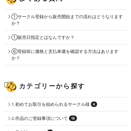
①サークル登録から販売開始までの流れはどうなります
か？
①販売日指定とはなんですか？
⑥登録前に価格と支払単価を確認する方法はあります
か？
カテゴリーから探す
1.初めてお取引を始められるサークル様
4
2.作品のご登録事項について
16