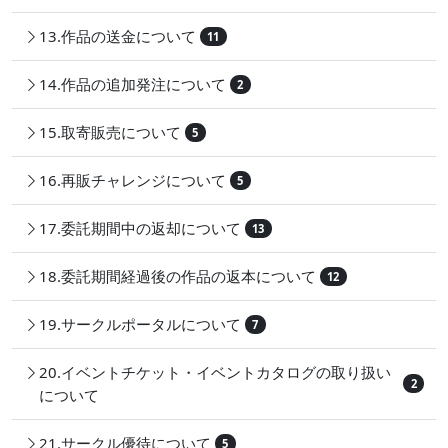
13.作品の送金について
11
14.作品の追加発注について
2
15.取寄販売について
5
16.再販チャレンジについて
5
17.委託期間中の返却について
13
18.委託期間経過後の作品の返本について
12
19.サークルポータルについて
7
20.イベントチケット・イベントカタログの取り扱い
2
について
21.サークル優待について
5