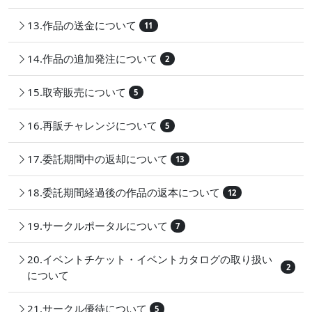
13.作品の送金について
11
14.作品の追加発注について
2
15.取寄販売について
5
16.再販チャレンジについて
5
17.委託期間中の返却について
13
18.委託期間経過後の作品の返本について
12
19.サークルポータルについて
7
20.イベントチケット・イベントカタログの取り扱い
2
について
21.サークル優待について
5