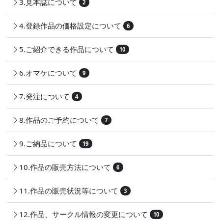
3.見本誌について
2
4.登録作品の価格設定について
6
5.ご紹介できる作品について
10
6.オマケについて
9
7.発注について
4
8.作品のご予約について
7
9.ご納品について
19
10.作品の販売方法について
6
11.作品の販売状況等について
3
12.作品、サークル情報の変更について
10