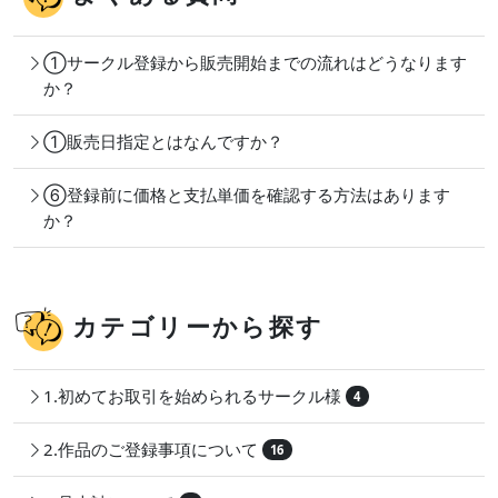
①サークル登録から販売開始までの流れはどうなります
か？
①販売日指定とはなんですか？
⑥登録前に価格と支払単価を確認する方法はあります
か？
カテゴリーから探す
1.初めてお取引を始められるサークル様
4
2.作品のご登録事項について
16