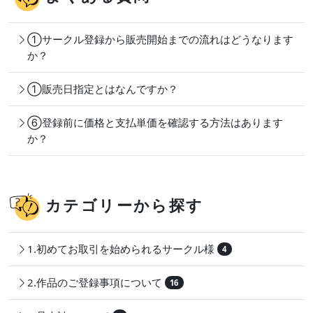
①サークル登録から販売開始までの流れはどうなります
か？
①販売日指定とはなんですか？
⑥登録前に価格と支払単価を確認する方法はあります
か？
カテゴリーから探す
1.初めてお取引を始められるサークル様
4
2.作品のご登録事項について
16