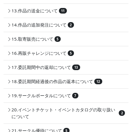
13.作品の送金について
11
14.作品の追加発注について
2
15.取寄販売について
5
16.再販チャレンジについて
5
17.委託期間中の返却について
13
18.委託期間経過後の作品の返本について
12
19.サークルポータルについて
7
20.イベントチケット・イベントカタログの取り扱い
2
について
21.サークル優待について
5