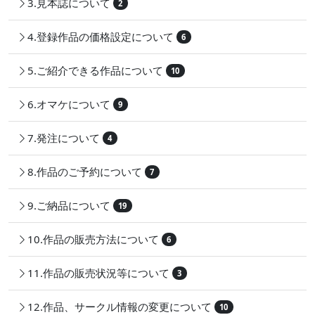
3.見本誌について
2
4.登録作品の価格設定について
6
5.ご紹介できる作品について
10
6.オマケについて
9
7.発注について
4
8.作品のご予約について
7
9.ご納品について
19
10.作品の販売方法について
6
11.作品の販売状況等について
3
12.作品、サークル情報の変更について
10