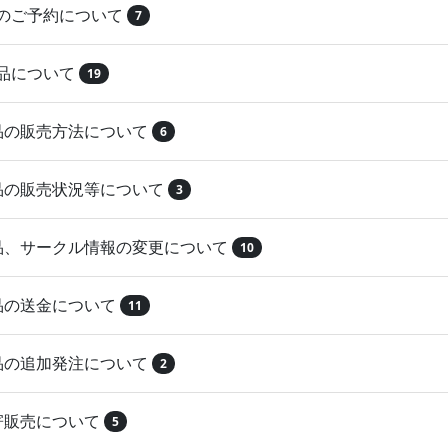
品のご予約について
7
納品について
19
作品の販売方法について
6
作品の販売状況等について
3
作品、サークル情報の変更について
10
作品の送金について
11
作品の追加発注について
2
取寄販売について
5