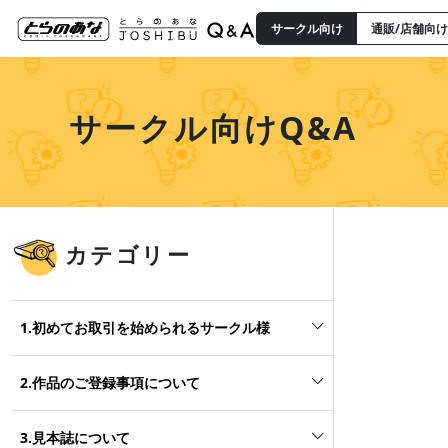
サークル向け
通販/店舗向け
サークル向けQ&A
カテゴリー
1.初めてお取引を始められるサークル様
2.作品のご登録事項について
3.見本誌について