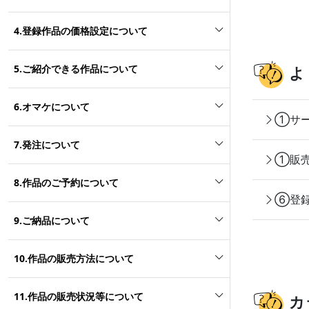
4.登録作品の価格設定について
5.ご紹介できる作品について
よ
6.オマケについて
①サー
7.発注について
①販売
8.作品のご予約について
⑥登録
9.ご納品について
10.作品の販売方法について
11.作品の販売状況等について
カ