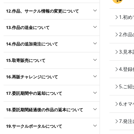
12.作品、サークル情報の変更について
1.初
13.作品の送金について
2.作
14.作品の追加発注について
3.見
15.取寄販売について
4.登
16.再販チャレンジについて
5.ご
17.委託期間中の返却について
6.オ
18.委託期間経過後の作品の返本について
7.発
19.サークルポータルについて