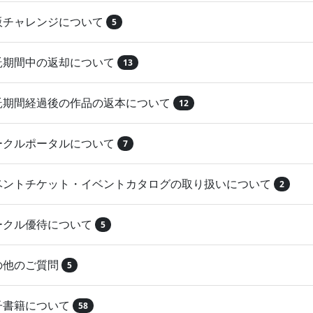
再販チャレンジについて
5
委託期間中の返却について
13
委託期間経過後の作品の返本について
12
サークルポータルについて
7
イベントチケット・イベントカタログの取り扱いについて
2
サークル優待について
5
その他のご質問
5
電子書籍について
58