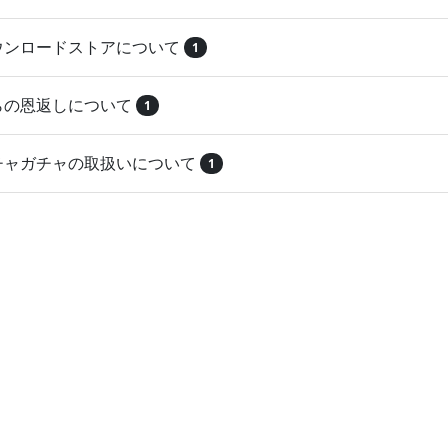
ダウンロードストアについて
1
とらの恩返しについて
1
ガチャガチャの取扱いについて
1