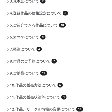
3.見本誌について
2
4.登録作品の価格設定について
6
5.ご紹介できる作品について
10
6.オマケについて
9
7.発注について
4
8.作品のご予約について
7
9.ご納品について
19
10.作品の販売方法について
6
11.作品の販売状況等について
3
12.作品、サークル情報の変更について
10