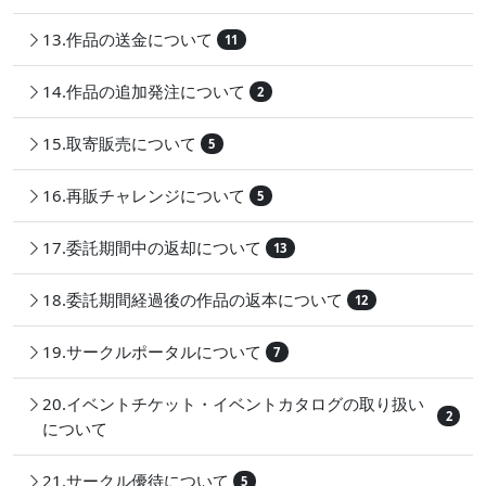
13.作品の送金について
11
14.作品の追加発注について
2
15.取寄販売について
5
16.再販チャレンジについて
5
17.委託期間中の返却について
13
18.委託期間経過後の作品の返本について
12
19.サークルポータルについて
7
20.イベントチケット・イベントカタログの取り扱い
2
について
21.サークル優待について
5