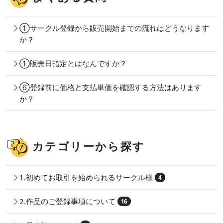
①サークル登録から販売開始までの流れはどうなります
か？
①販売日指定とはなんですか？
⑥登録前に価格と支払単価を確認する方法はあります
か？
カテゴリーから探す
1.初めてお取引を始められるサークル様
4
2.作品のご登録事項について
16