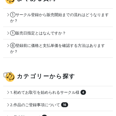
①サークル登録から販売開始までの流れはどうなります
か？
①販売日指定とはなんですか？
⑥登録前に価格と支払単価を確認する方法はあります
か？
カテゴリーから探す
1.初めてお取引を始められるサークル様
4
2.作品のご登録事項について
16