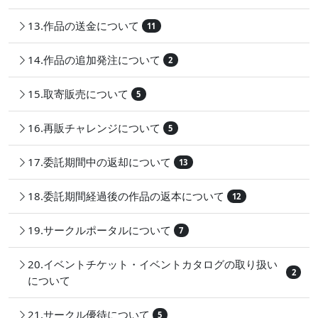
13.作品の送金について
11
14.作品の追加発注について
2
15.取寄販売について
5
16.再販チャレンジについて
5
17.委託期間中の返却について
13
18.委託期間経過後の作品の返本について
12
19.サークルポータルについて
7
20.イベントチケット・イベントカタログの取り扱い
2
について
21.サークル優待について
5