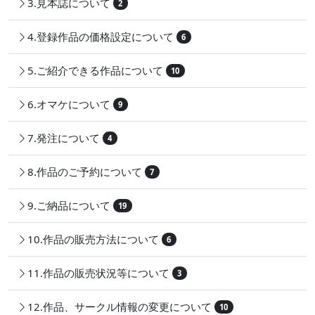
3.見本誌について
2
4.登録作品の価格設定について
6
5.ご紹介できる作品について
10
6.オマケについて
9
7.発注について
4
8.作品のご予約について
7
9.ご納品について
19
10.作品の販売方法について
6
11.作品の販売状況等について
3
12.作品、サークル情報の変更について
10