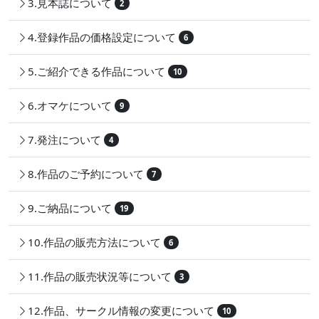
3.見本誌について
2
4.登録作品の価格設定について
6
5.ご紹介できる作品について
10
6.オマケについて
9
7.発注について
4
8.作品のご予約について
7
9.ご納品について
19
10.作品の販売方法について
6
11.作品の販売状況等について
3
12.作品、サークル情報の変更について
10