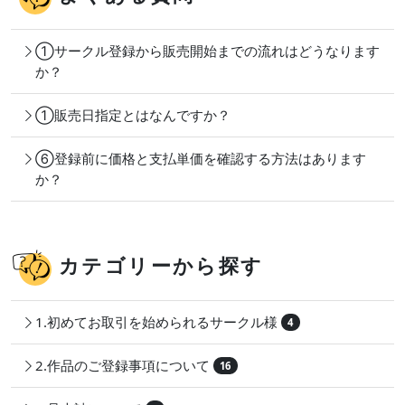
①サークル登録から販売開始までの流れはどうなります
か？
①販売日指定とはなんですか？
⑥登録前に価格と支払単価を確認する方法はあります
か？
カテゴリーから探す
1.初めてお取引を始められるサークル様
4
2.作品のご登録事項について
16