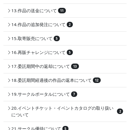
13.作品の送金について
11
14.作品の追加発注について
2
15.取寄販売について
5
16.再販チャレンジについて
5
17.委託期間中の返却について
13
18.委託期間経過後の作品の返本について
12
19.サークルポータルについて
7
20.イベントチケット・イベントカタログの取り扱い
2
について
21.サークル優待について
5