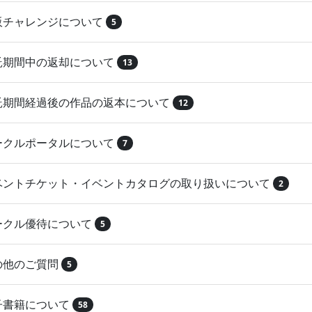
再販チャレンジについて
5
委託期間中の返却について
13
委託期間経過後の作品の返本について
12
サークルポータルについて
7
イベントチケット・イベントカタログの取り扱いについて
2
サークル優待について
5
その他のご質問
5
電子書籍について
58