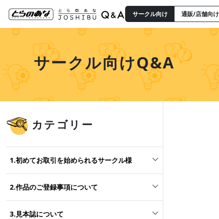
サークル向け
通販/店舗向け
サークル向けQ&A
カテゴリー
1.初めてお取引を始められるサークル様
2.作品のご登録事項について
3.見本誌について