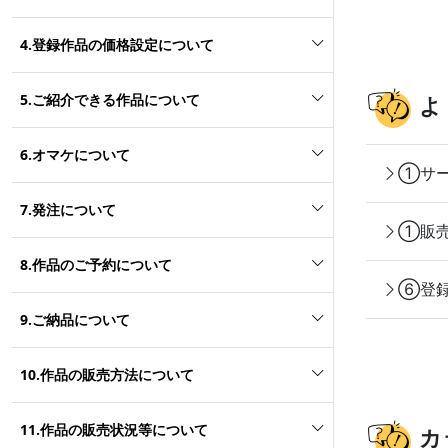
4.登録作品の価格設定について
5.ご紹介できる作品について
よ
6.オマケについて
①サー
7.発注について
①販売
8.作品のご予約について
⑥登録
9.ご納品について
10.作品の販売方法について
11.作品の販売状況等について
カ