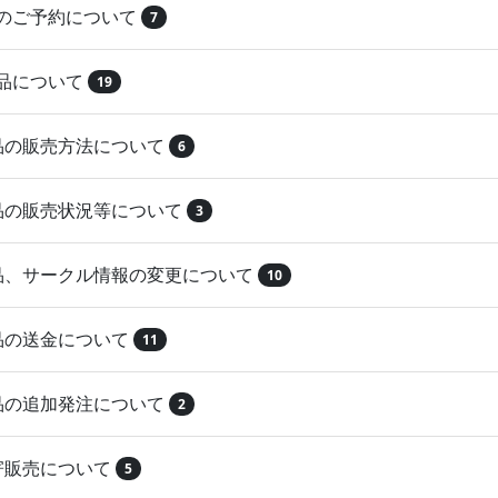
品のご予約について
7
納品について
19
作品の販売方法について
6
作品の販売状況等について
3
作品、サークル情報の変更について
10
作品の送金について
11
作品の追加発注について
2
取寄販売について
5