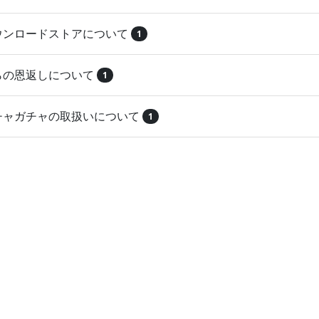
ダウンロードストアについて
1
とらの恩返しについて
1
ガチャガチャの取扱いについて
1