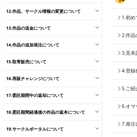
12.作品、サークル情報の変更について
1.初
13.作品の送金について
2.作
14.作品の追加発注について
3.見
15.取寄販売について
4.登
16.再販チャレンジについて
5.ご
17.委託期間中の返却について
6.オ
18.委託期間経過後の作品の返本について
7.発
19.サークルポータルについて