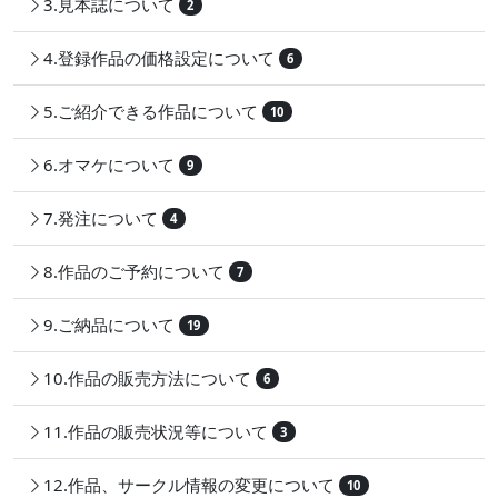
3.見本誌について
2
4.登録作品の価格設定について
6
5.ご紹介できる作品について
10
6.オマケについて
9
7.発注について
4
8.作品のご予約について
7
9.ご納品について
19
10.作品の販売方法について
6
11.作品の販売状況等について
3
12.作品、サークル情報の変更について
10