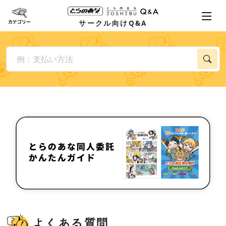
サークル向けQ&A
よくある質問