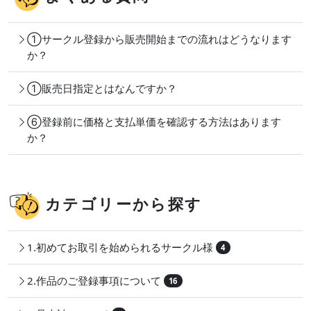
①サークル登録から販売開始までの流れはどうなります
か？
①販売日指定とはなんですか？
⑥登録前に価格と支払単価を確認する方法はあります
か？
カテゴリーから探す
1.初めてお取引を始められるサークル様
4
2.作品のご登録事項について
16