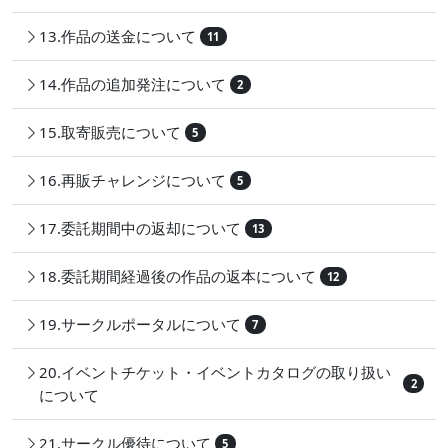
13.作品の送金について
11
14.作品の追加発注について
2
15.取寄販売について
5
16.再販チャレンジについて
5
17.委託期間中の返却について
13
18.委託期間経過後の作品の返本について
12
19.サークルポータルについて
7
20.イベントチケット・イベントカタログの取り扱い
2
について
21.サークル優待について
5