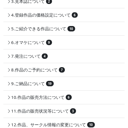
3.見本誌について
2
4.登録作品の価格設定について
6
5.ご紹介できる作品について
10
6.オマケについて
9
7.発注について
4
8.作品のご予約について
7
9.ご納品について
19
10.作品の販売方法について
6
11.作品の販売状況等について
3
12.作品、サークル情報の変更について
10