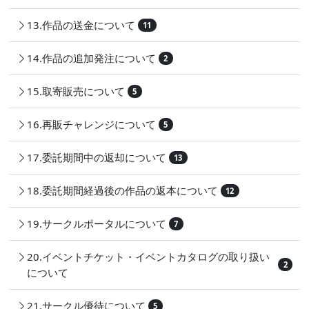
13.作品の送金について
11
14.作品の追加発注について
2
15.取寄販売について
5
16.再販チャレンジについて
5
17.委託期間中の返却について
13
18.委託期間経過後の作品の返本について
12
19.サークルポータルについて
7
20.イベントチケット・イベントカタログの取り扱い
2
について
21.サークル優待について
5