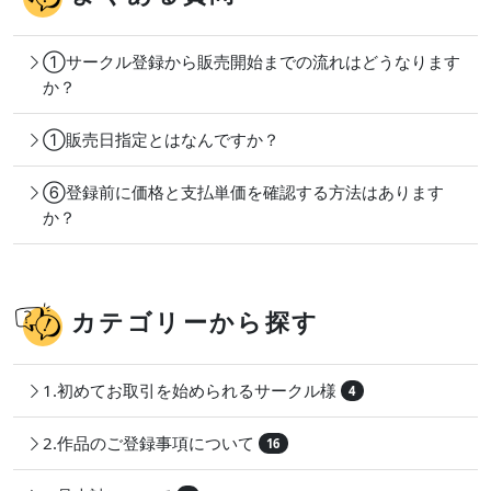
①サークル登録から販売開始までの流れはどうなります
か？
①販売日指定とはなんですか？
⑥登録前に価格と支払単価を確認する方法はあります
か？
カテゴリーから探す
1.初めてお取引を始められるサークル様
4
2.作品のご登録事項について
16