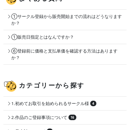
①サークル登録から販売開始までの流れはどうなります
か？
①販売日指定とはなんですか？
⑥登録前に価格と支払単価を確認する方法はあります
か？
カテゴリーから探す
1.初めてお取引を始められるサークル様
4
2.作品のご登録事項について
16