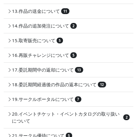
13.作品の送金について
11
14.作品の追加発注について
2
15.取寄販売について
5
16.再販チャレンジについて
5
17.委託期間中の返却について
13
18.委託期間経過後の作品の返本について
12
19.サークルポータルについて
7
20.イベントチケット・イベントカタログの取り扱い
2
について
21.サークル優待について
5