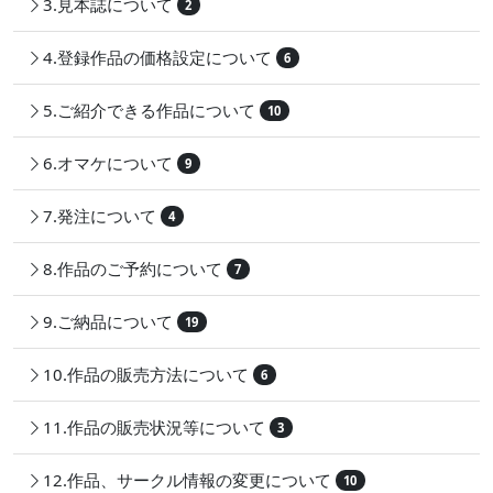
3.見本誌について
2
4.登録作品の価格設定について
6
5.ご紹介できる作品について
10
6.オマケについて
9
7.発注について
4
8.作品のご予約について
7
9.ご納品について
19
10.作品の販売方法について
6
11.作品の販売状況等について
3
12.作品、サークル情報の変更について
10