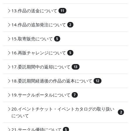
13.作品の送金について
11
14.作品の追加発注について
2
15.取寄販売について
5
16.再販チャレンジについて
5
17.委託期間中の返却について
13
18.委託期間経過後の作品の返本について
12
19.サークルポータルについて
7
20.イベントチケット・イベントカタログの取り扱い
2
について
21.サークル優待について
5