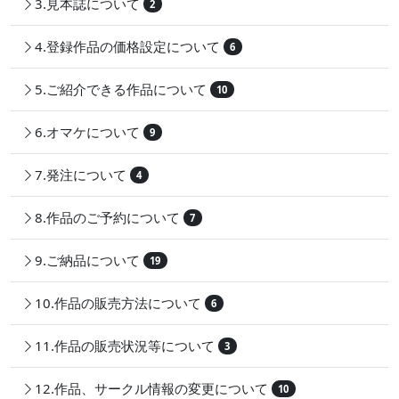
3.見本誌について
2
4.登録作品の価格設定について
6
5.ご紹介できる作品について
10
6.オマケについて
9
7.発注について
4
8.作品のご予約について
7
9.ご納品について
19
10.作品の販売方法について
6
11.作品の販売状況等について
3
12.作品、サークル情報の変更について
10