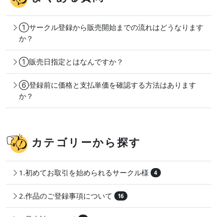
①サークル登録から販売開始までの流れはどうなります
か？
①販売日指定とはなんですか？
⑥登録前に価格と支払単価を確認する方法はあります
か？
カテゴリーから探す
1.初めてお取引を始められるサークル様
4
2.作品のご登録事項について
16