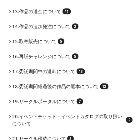
13.作品の送金について
11
14.作品の追加発注について
2
15.取寄販売について
5
16.再販チャレンジについて
5
17.委託期間中の返却について
13
18.委託期間経過後の作品の返本について
12
19.サークルポータルについて
7
20.イベントチケット・イベントカタログの取り扱い
2
について
21.サークル優待について
5