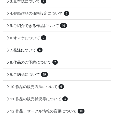
3.見本誌について
2
4.登録作品の価格設定について
6
5.ご紹介できる作品について
10
6.オマケについて
9
7.発注について
4
8.作品のご予約について
7
9.ご納品について
19
10.作品の販売方法について
6
11.作品の販売状況等について
3
12.作品、サークル情報の変更について
10