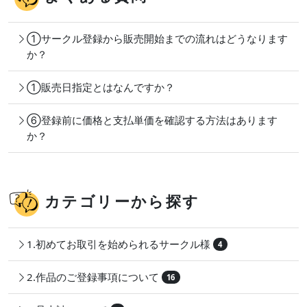
①サークル登録から販売開始までの流れはどうなります
か？
①販売日指定とはなんですか？
⑥登録前に価格と支払単価を確認する方法はあります
か？
カテゴリーから探す
1.初めてお取引を始められるサークル様
4
2.作品のご登録事項について
16