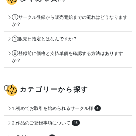
①サークル登録から販売開始までの流れはどうなります
か？
①販売日指定とはなんですか？
⑥登録前に価格と支払単価を確認する方法はあります
か？
カテゴリーから探す
1.初めてお取引を始められるサークル様
4
2.作品のご登録事項について
16