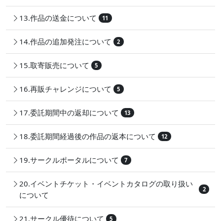
13.作品の送金について
11
14.作品の追加発注について
2
15.取寄販売について
5
16.再販チャレンジについて
5
17.委託期間中の返却について
13
18.委託期間経過後の作品の返本について
12
19.サークルポータルについて
7
20.イベントチケット・イベントカタログの取り扱い
2
について
21.サークル優待について
5