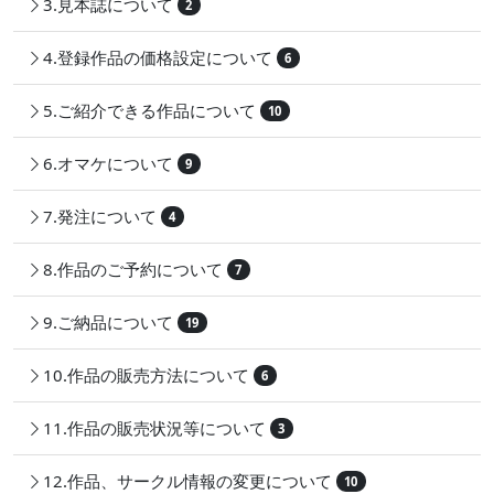
3.見本誌について
2
4.登録作品の価格設定について
6
5.ご紹介できる作品について
10
6.オマケについて
9
7.発注について
4
8.作品のご予約について
7
9.ご納品について
19
10.作品の販売方法について
6
11.作品の販売状況等について
3
12.作品、サークル情報の変更について
10