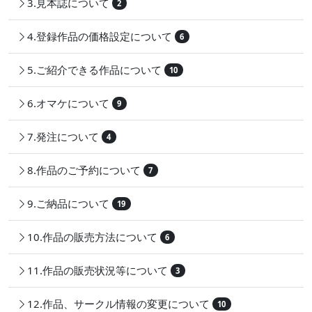
3.見本誌について
2
4.登録作品の価格設定について
6
5.ご紹介できる作品について
10
6.オマケについて
9
7.発注について
4
8.作品のご予約について
7
9.ご納品について
19
10.作品の販売方法について
6
11.作品の販売状況等について
3
12.作品、サークル情報の変更について
10