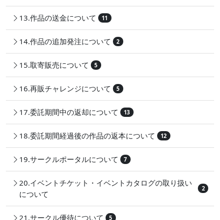
13.作品の送金について
11
14.作品の追加発注について
2
15.取寄販売について
5
16.再販チャレンジについて
5
17.委託期間中の返却について
13
18.委託期間経過後の作品の返本について
12
19.サークルポータルについて
7
20.イベントチケット・イベントカタログの取り扱い
2
について
21.サークル優待について
5