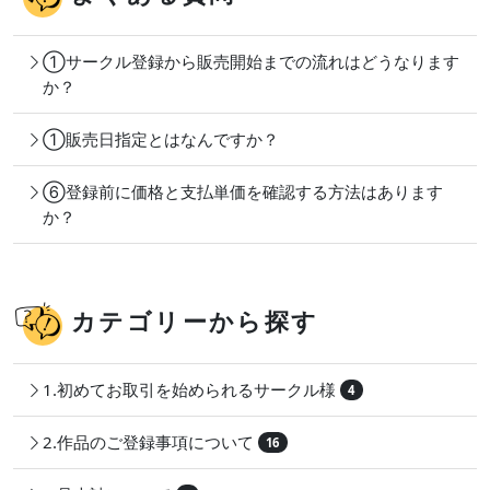
①サークル登録から販売開始までの流れはどうなります
か？
①販売日指定とはなんですか？
⑥登録前に価格と支払単価を確認する方法はあります
か？
カテゴリーから探す
1.初めてお取引を始められるサークル様
4
2.作品のご登録事項について
16