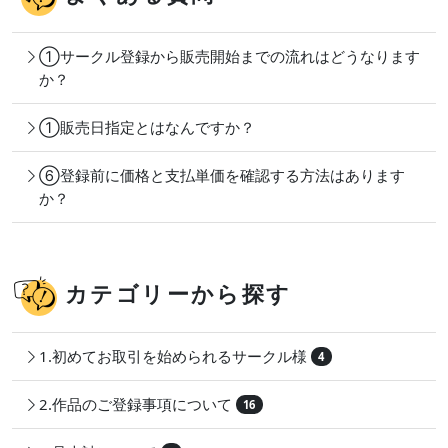
①サークル登録から販売開始までの流れはどうなります
か？
①販売日指定とはなんですか？
⑥登録前に価格と支払単価を確認する方法はあります
か？
カテゴリーから探す
1.初めてお取引を始められるサークル様
4
2.作品のご登録事項について
16