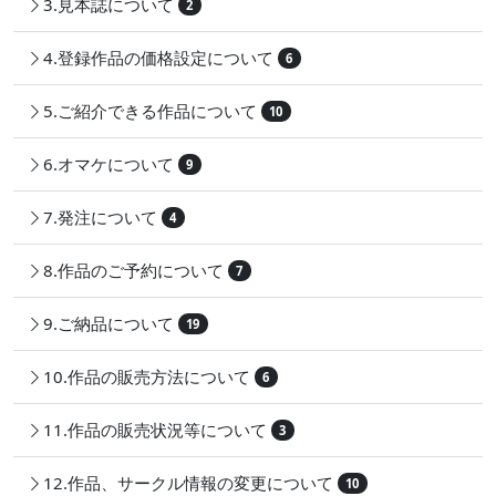
3.見本誌について
2
4.登録作品の価格設定について
6
5.ご紹介できる作品について
10
6.オマケについて
9
7.発注について
4
8.作品のご予約について
7
9.ご納品について
19
10.作品の販売方法について
6
11.作品の販売状況等について
3
12.作品、サークル情報の変更について
10