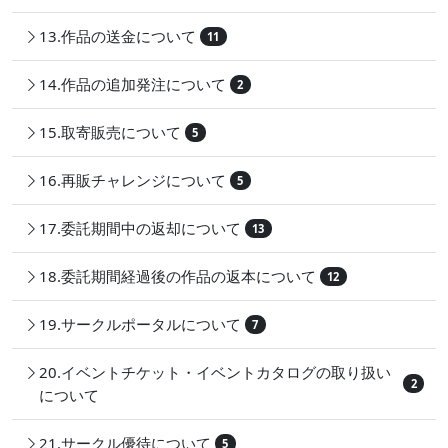
13.作品の送金について
11
14.作品の追加発注について
2
15.取寄販売について
5
16.再販チャレンジについて
5
17.委託期間中の返却について
13
18.委託期間経過後の作品の返本について
12
19.サークルポータルについて
7
20.イベントチケット・イベントカタログの取り扱い
2
について
21.サークル優待について
5