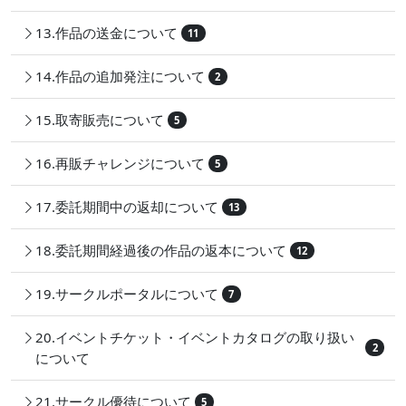
13.作品の送金について
11
14.作品の追加発注について
2
15.取寄販売について
5
16.再販チャレンジについて
5
17.委託期間中の返却について
13
18.委託期間経過後の作品の返本について
12
19.サークルポータルについて
7
20.イベントチケット・イベントカタログの取り扱い
2
について
21.サークル優待について
5