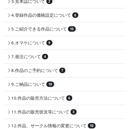
3.見本誌について
2
4.登録作品の価格設定について
6
5.ご紹介できる作品について
10
6.オマケについて
9
7.発注について
4
8.作品のご予約について
7
9.ご納品について
19
10.作品の販売方法について
6
11.作品の販売状況等について
3
12.作品、サークル情報の変更について
10