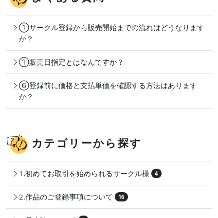
①サークル登録から販売開始までの流れはどうなります
か？
①販売日指定とはなんですか？
⑥登録前に価格と支払単価を確認する方法はあります
か？
カテゴリーから探す
1.初めてお取引を始められるサークル様
4
2.作品のご登録事項について
16