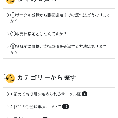
①サークル登録から販売開始までの流れはどうなります
か？
①販売日指定とはなんですか？
⑥登録前に価格と支払単価を確認する方法はあります
か？
カテゴリーから探す
1.初めてお取引を始められるサークル様
4
2.作品のご登録事項について
16