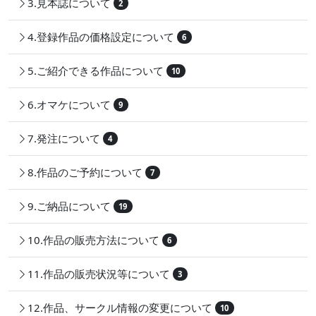
3.見本誌について
2
4.登録作品の価格設定について
6
5.ご紹介できる作品について
10
6.オマケについて
9
7.発注について
4
8.作品のご予約について
7
9.ご納品について
19
10.作品の販売方法について
6
11.作品の販売状況等について
3
12.作品、サークル情報の変更について
10