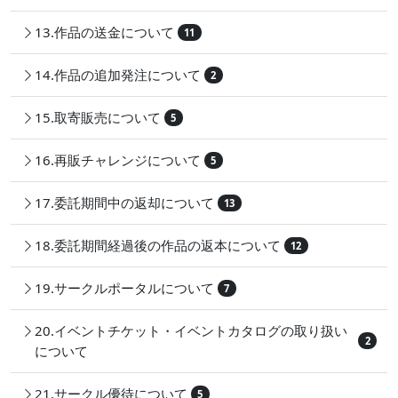
13.作品の送金について
11
14.作品の追加発注について
2
15.取寄販売について
5
16.再販チャレンジについて
5
17.委託期間中の返却について
13
18.委託期間経過後の作品の返本について
12
19.サークルポータルについて
7
20.イベントチケット・イベントカタログの取り扱い
2
について
21.サークル優待について
5