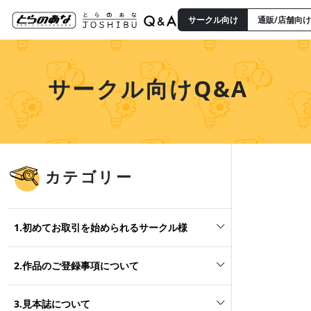
サークル向け
通販/店舗向け
サークル向けQ&A
カテゴリー
1.初めてお取引を始められるサークル様
2.作品のご登録事項について
3.見本誌について