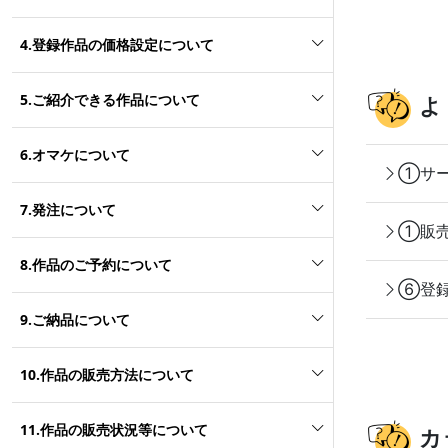
4.登録作品の価格設定について
5.ご紹介できる作品について
よ
6.オマケについて
①サー
7.発注について
①販売
8.作品のご予約について
⑥登録
9.ご納品について
10.作品の販売方法について
11.作品の販売状況等について
カ