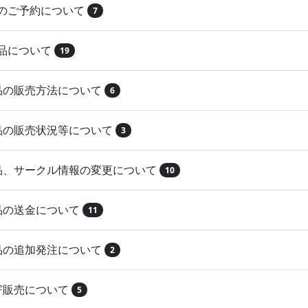
品のご予約について
7
納品について
19
作品の販売方法について
6
作品の販売状況等について
3
作品、サークル情報の変更について
10
作品の送金について
11
作品の追加発注について
2
取寄販売について
5