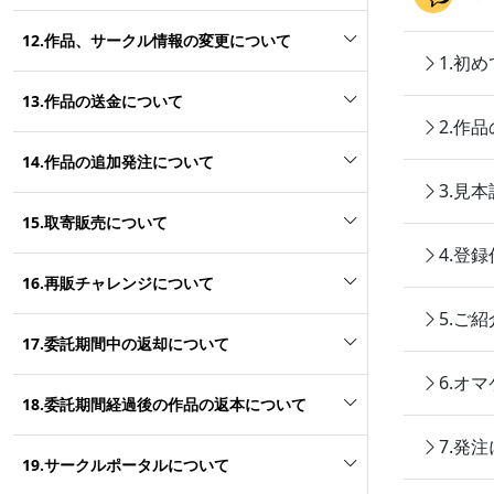
12.作品、サークル情報の変更について
1.初
13.作品の送金について
2.作
14.作品の追加発注について
3.見
15.取寄販売について
4.登
16.再販チャレンジについて
5.ご
17.委託期間中の返却について
6.オ
18.委託期間経過後の作品の返本について
7.発
19.サークルポータルについて