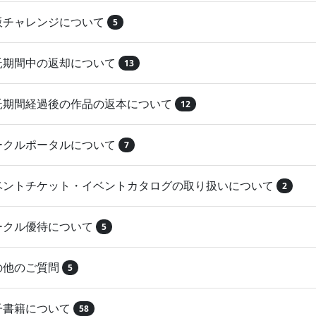
再販チャレンジについて
5
委託期間中の返却について
13
委託期間経過後の作品の返本について
12
サークルポータルについて
7
イベントチケット・イベントカタログの取り扱いについて
2
サークル優待について
5
その他のご質問
5
電子書籍について
58