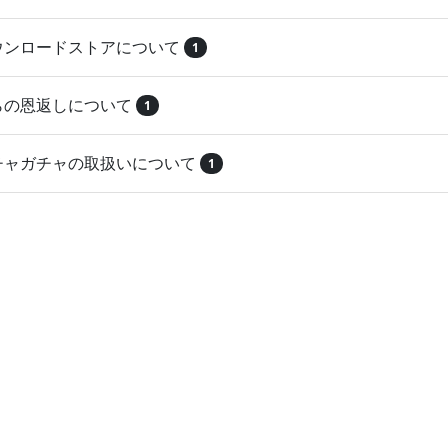
ダウンロードストアについて
1
とらの恩返しについて
1
ガチャガチャの取扱いについて
1