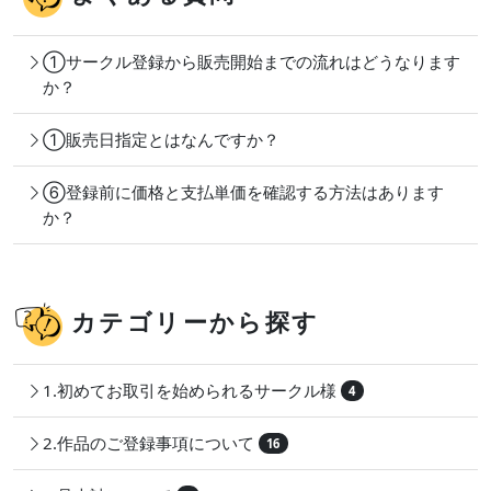
①サークル登録から販売開始までの流れはどうなります
か？
①販売日指定とはなんですか？
⑥登録前に価格と支払単価を確認する方法はあります
か？
カテゴリーから探す
1.初めてお取引を始められるサークル様
4
2.作品のご登録事項について
16