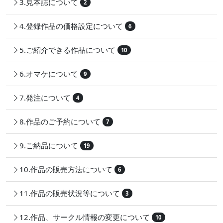
3.見本誌について
2
4.登録作品の価格設定について
6
5.ご紹介できる作品について
10
6.オマケについて
9
7.発注について
4
8.作品のご予約について
7
9.ご納品について
19
10.作品の販売方法について
6
11.作品の販売状況等について
3
12.作品、サークル情報の変更について
10