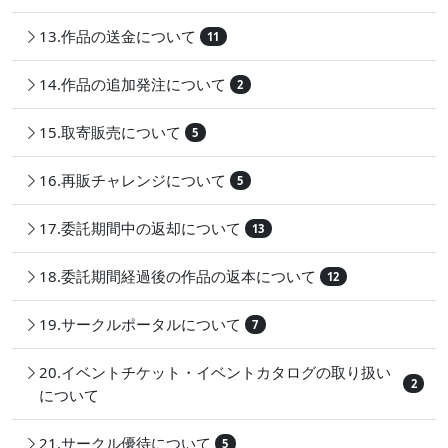
13.作品の送金について
11
14.作品の追加発注について
2
15.取寄販売について
5
16.再販チャレンジについて
5
17.委託期間中の返却について
13
18.委託期間経過後の作品の返本について
12
19.サークルポータルについて
7
20.イベントチケット・イベントカタログの取り扱い
2
について
21.サークル優待について
5