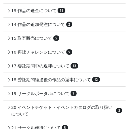
13.作品の送金について
11
14.作品の追加発注について
2
15.取寄販売について
5
16.再販チャレンジについて
5
17.委託期間中の返却について
13
18.委託期間経過後の作品の返本について
12
19.サークルポータルについて
7
20.イベントチケット・イベントカタログの取り扱い
2
について
21.サークル優待について
5