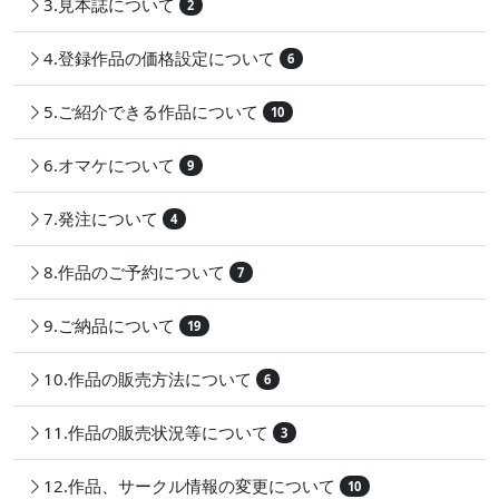
3.見本誌について
2
4.登録作品の価格設定について
6
5.ご紹介できる作品について
10
6.オマケについて
9
7.発注について
4
8.作品のご予約について
7
9.ご納品について
19
10.作品の販売方法について
6
11.作品の販売状況等について
3
12.作品、サークル情報の変更について
10