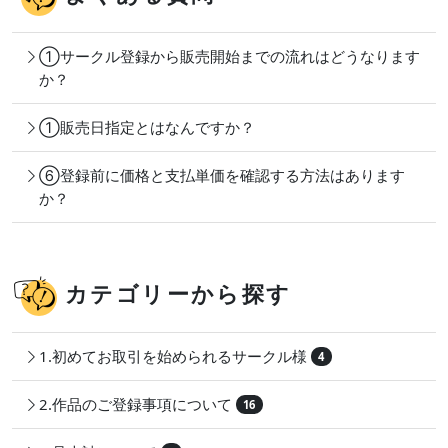
①サークル登録から販売開始までの流れはどうなります
か？
①販売日指定とはなんですか？
⑥登録前に価格と支払単価を確認する方法はあります
か？
カテゴリーから探す
1.初めてお取引を始められるサークル様
4
2.作品のご登録事項について
16