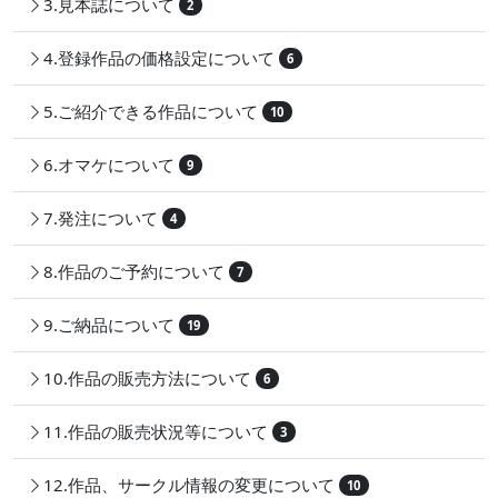
3.見本誌について
2
4.登録作品の価格設定について
6
5.ご紹介できる作品について
10
6.オマケについて
9
7.発注について
4
8.作品のご予約について
7
9.ご納品について
19
10.作品の販売方法について
6
11.作品の販売状況等について
3
12.作品、サークル情報の変更について
10