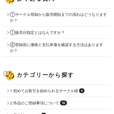
①サークル登録から販売開始までの流れはどうなります
か？
①販売日指定とはなんですか？
⑥登録前に価格と支払単価を確認する方法はあります
か？
カテゴリーから探す
1.初めてお取引を始められるサークル様
4
2.作品のご登録事項について
16