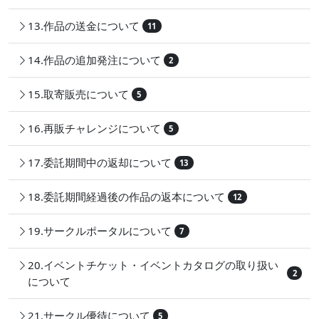
13.作品の送金について
11
14.作品の追加発注について
2
15.取寄販売について
5
16.再販チャレンジについて
5
17.委託期間中の返却について
13
18.委託期間経過後の作品の返本について
12
19.サークルポータルについて
7
20.イベントチケット・イベントカタログの取り扱い
2
について
21.サークル優待について
5