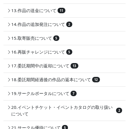
13.作品の送金について
11
14.作品の追加発注について
2
15.取寄販売について
5
16.再販チャレンジについて
5
17.委託期間中の返却について
13
18.委託期間経過後の作品の返本について
12
19.サークルポータルについて
7
20.イベントチケット・イベントカタログの取り扱い
2
について
21.サークル優待について
5