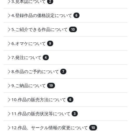
3.見本誌について
2
4.登録作品の価格設定について
6
5.ご紹介できる作品について
10
6.オマケについて
9
7.発注について
4
8.作品のご予約について
7
9.ご納品について
19
10.作品の販売方法について
6
11.作品の販売状況等について
3
12.作品、サークル情報の変更について
10