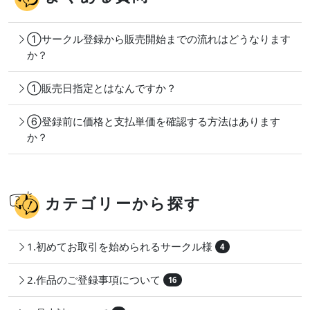
①サークル登録から販売開始までの流れはどうなります
か？
①販売日指定とはなんですか？
⑥登録前に価格と支払単価を確認する方法はあります
か？
カテゴリーから探す
1.初めてお取引を始められるサークル様
4
2.作品のご登録事項について
16