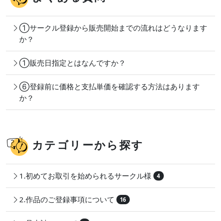
①サークル登録から販売開始までの流れはどうなります
か？
①販売日指定とはなんですか？
⑥登録前に価格と支払単価を確認する方法はあります
か？
カテゴリーから探す
1.初めてお取引を始められるサークル様
4
2.作品のご登録事項について
16