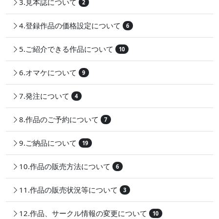
3.見本誌について
2
4.登録作品の価格設定について
6
5.ご紹介できる作品について
10
6.オマケについて
9
7.発注について
4
8.作品のご予約について
7
9.ご納品について
19
10.作品の販売方法について
6
11.作品の販売状況等について
3
12.作品、サークル情報の変更について
10