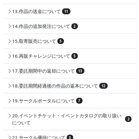
13.作品の送金について
11
14.作品の追加発注について
2
15.取寄販売について
5
16.再販チャレンジについて
5
17.委託期間中の返却について
13
18.委託期間経過後の作品の返本について
12
19.サークルポータルについて
7
20.イベントチケット・イベントカタログの取り扱い
2
について
21.サークル優待について
5