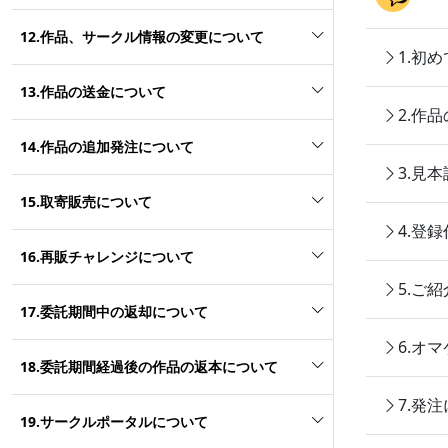
12.作品、サークル情報の変更について
1.初
13.作品の送金について
2.作
14.作品の追加発注について
3.見
15.取寄販売について
4.登
16.再販チャレンジについて
5.ご
17.委託期間中の返却について
6.オ
18.委託期間経過後の作品の返本について
7.発
19.サークルポータルについて