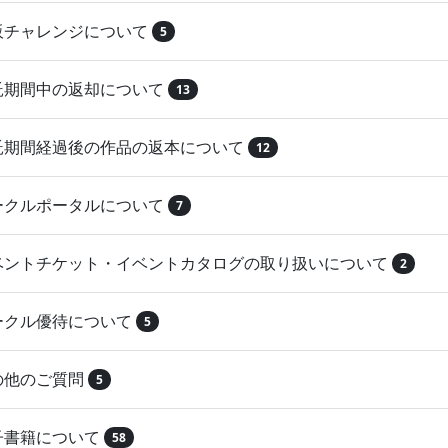
再販チャレンジについて
5
委託期間中の返却について
13
委託期間経過後の作品の返本について
12
サークルポータルについて
7
イベントチケット・イベントカタログの取り扱いについて
2
サークル優待について
5
その他のご質問
5
電子書籍について
58