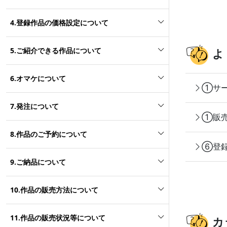
4.登録作品の価格設定について
5.ご紹介できる作品について
よ
6.オマケについて
①サー
7.発注について
①販売
8.作品のご予約について
⑥登録
9.ご納品について
10.作品の販売方法について
11.作品の販売状況等について
カ