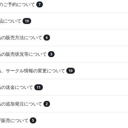
品のご予約について
7
納品について
19
作品の販売方法について
6
作品の販売状況等について
3
作品、サークル情報の変更について
10
作品の送金について
11
作品の追加発注について
2
取寄販売について
5