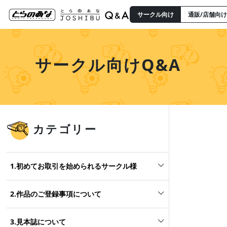
サークル向け
通販/店舗向け
サークル向けQ&A
カテゴリー
1.初めてお取引を始められるサークル様
2.作品のご登録事項について
3.見本誌について