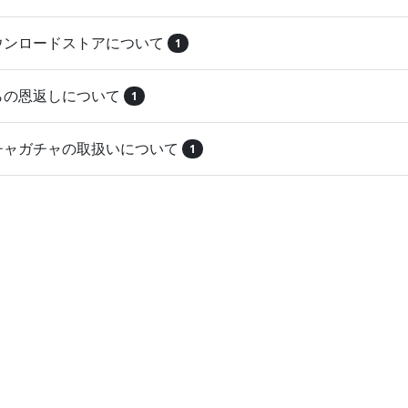
ダウンロードストアについて
1
とらの恩返しについて
1
ガチャガチャの取扱いについて
1