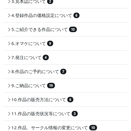
3.見本誌について
2
4.登録作品の価格設定について
6
5.ご紹介できる作品について
10
6.オマケについて
9
7.発注について
4
8.作品のご予約について
7
9.ご納品について
19
10.作品の販売方法について
6
11.作品の販売状況等について
3
12.作品、サークル情報の変更について
10