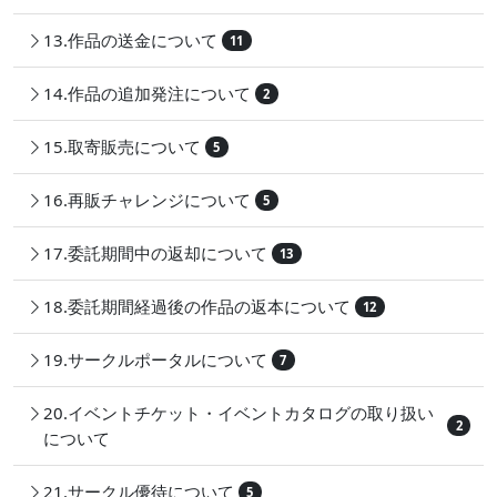
13.作品の送金について
11
14.作品の追加発注について
2
15.取寄販売について
5
16.再販チャレンジについて
5
17.委託期間中の返却について
13
18.委託期間経過後の作品の返本について
12
19.サークルポータルについて
7
20.イベントチケット・イベントカタログの取り扱い
2
について
21.サークル優待について
5