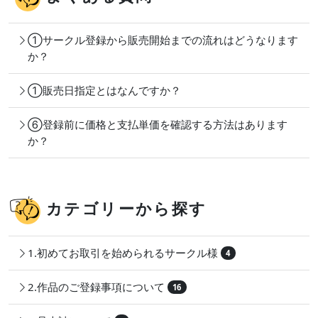
①サークル登録から販売開始までの流れはどうなります
か？
①販売日指定とはなんですか？
⑥登録前に価格と支払単価を確認する方法はあります
か？
カテゴリーから探す
1.初めてお取引を始められるサークル様
4
2.作品のご登録事項について
16