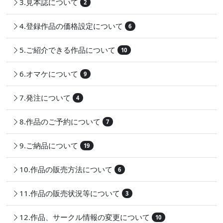
3.見本誌について
2
4.登録作品の価格設定について
6
5.ご紹介できる作品について
10
6.オマケについて
9
7.発注について
4
8.作品のご予約について
7
9.ご納品について
19
10.作品の販売方法について
6
11.作品の販売状況等について
3
12.作品、サークル情報の変更について
10