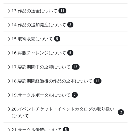
13.作品の送金について
11
14.作品の追加発注について
2
15.取寄販売について
5
16.再販チャレンジについて
5
17.委託期間中の返却について
13
18.委託期間経過後の作品の返本について
12
19.サークルポータルについて
7
20.イベントチケット・イベントカタログの取り扱い
2
について
21.サークル優待について
5