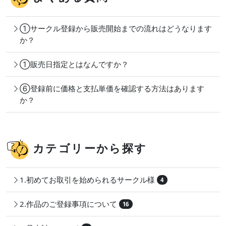
①サークル登録から販売開始までの流れはどうなります
か？
①販売日指定とはなんですか？
⑥登録前に価格と支払単価を確認する方法はあります
か？
カテゴリーから探す
1.初めてお取引を始められるサークル様
4
2.作品のご登録事項について
16