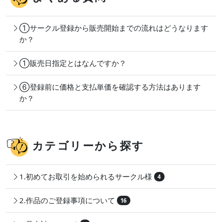
①サークル登録から販売開始までの流れはどうなります
か？
①販売日指定とはなんですか？
⑥登録前に価格と支払単価を確認する方法はあります
か？
カテゴリーから探す
1.初めてお取引を始められるサークル様
4
2.作品のご登録事項について
16