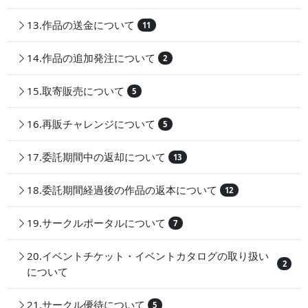
13.作品の送金について
11
14.作品の追加発注について
2
15.取寄販売について
5
16.再販チャレンジについて
5
17.委託期間中の返却について
13
18.委託期間経過後の作品の返本について
12
19.サークルポータルについて
7
20.イベントチケット・イベントカタログの取り扱い
2
について
21.サークル優待について
5