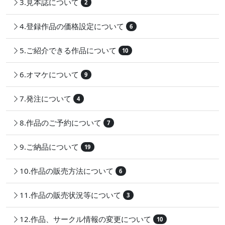
3.見本誌について
2
4.登録作品の価格設定について
6
5.ご紹介できる作品について
10
6.オマケについて
9
7.発注について
4
8.作品のご予約について
7
9.ご納品について
19
10.作品の販売方法について
6
11.作品の販売状況等について
3
12.作品、サークル情報の変更について
10