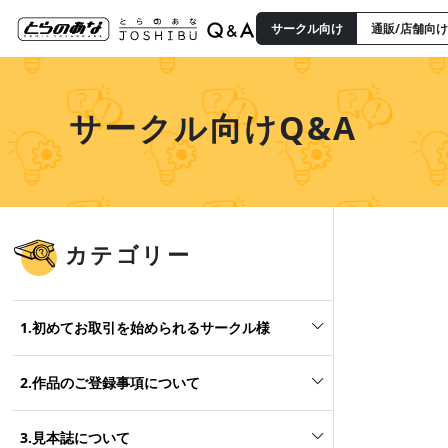
サークル向け
通販/店舗向け
サークル向けQ&A
カテゴリー
1.初めてお取引を始められるサークル様
2.作品のご登録事項について
3.見本誌について