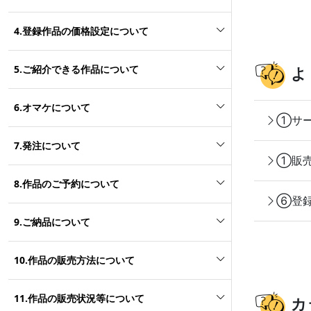
4.登録作品の価格設定について
5.ご紹介できる作品について
よ
6.オマケについて
①サー
7.発注について
①販売
8.作品のご予約について
⑥登録
9.ご納品について
10.作品の販売方法について
11.作品の販売状況等について
カ