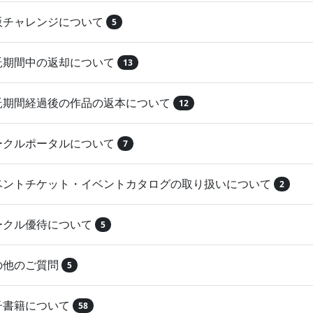
再販チャレンジについて
5
委託期間中の返却について
13
委託期間経過後の作品の返本について
12
サークルポータルについて
7
イベントチケット・イベントカタログの取り扱いについて
2
サークル優待について
5
その他のご質問
5
電子書籍について
58