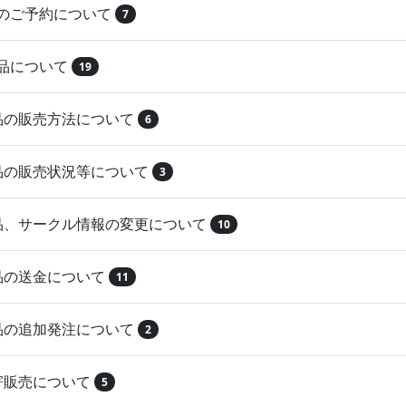
品のご予約について
7
納品について
19
作品の販売方法について
6
作品の販売状況等について
3
作品、サークル情報の変更について
10
作品の送金について
11
作品の追加発注について
2
取寄販売について
5