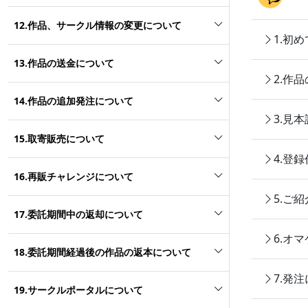
12.作品、サークル情報の変更について
1.初
13.作品の送金について
2.作
14.作品の追加発注について
3.見
15.取寄販売について
4.登
16.再販チャレンジについて
5.ご
17.委託期間中の返却について
6.オ
18.委託期間経過後の作品の返本について
7.発
19.サークルポータルについて