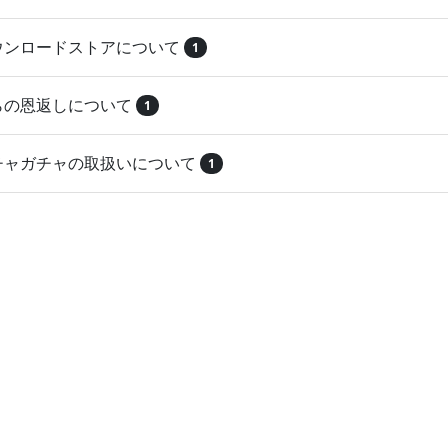
ダウンロードストアについて
1
とらの恩返しについて
1
ガチャガチャの取扱いについて
1