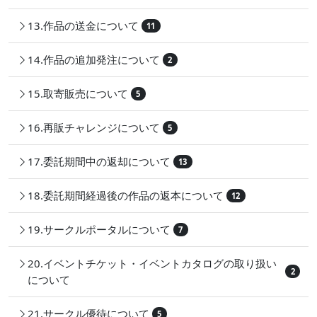
13.作品の送金について
11
14.作品の追加発注について
2
15.取寄販売について
5
16.再販チャレンジについて
5
17.委託期間中の返却について
13
18.委託期間経過後の作品の返本について
12
19.サークルポータルについて
7
20.イベントチケット・イベントカタログの取り扱い
2
について
21.サークル優待について
5