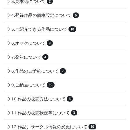
3.見本誌について
2
4.登録作品の価格設定について
6
5.ご紹介できる作品について
10
6.オマケについて
9
7.発注について
4
8.作品のご予約について
7
9.ご納品について
19
10.作品の販売方法について
6
11.作品の販売状況等について
3
12.作品、サークル情報の変更について
10