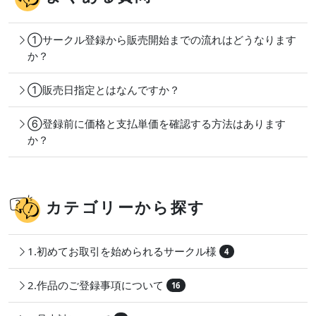
①サークル登録から販売開始までの流れはどうなります
か？
①販売日指定とはなんですか？
⑥登録前に価格と支払単価を確認する方法はあります
か？
カテゴリーから探す
1.初めてお取引を始められるサークル様
4
2.作品のご登録事項について
16