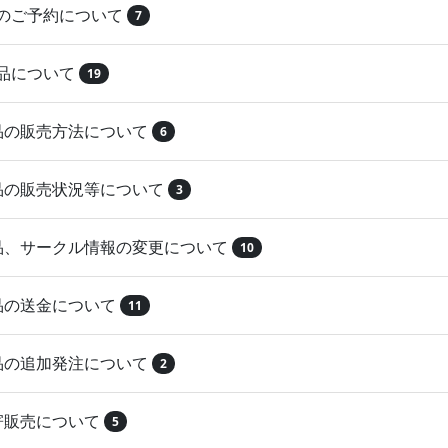
品のご予約について
7
納品について
19
作品の販売方法について
6
作品の販売状況等について
3
作品、サークル情報の変更について
10
作品の送金について
11
作品の追加発注について
2
取寄販売について
5