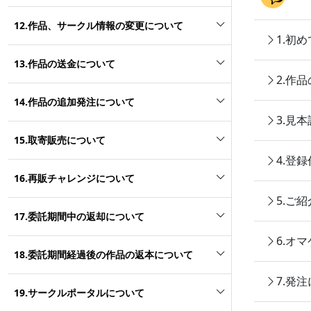
12.作品、サークル情報の変更について
1.初
13.作品の送金について
2.作
14.作品の追加発注について
3.見
15.取寄販売について
4.登
16.再販チャレンジについて
5.ご
17.委託期間中の返却について
6.オ
18.委託期間経過後の作品の返本について
7.発
19.サークルポータルについて