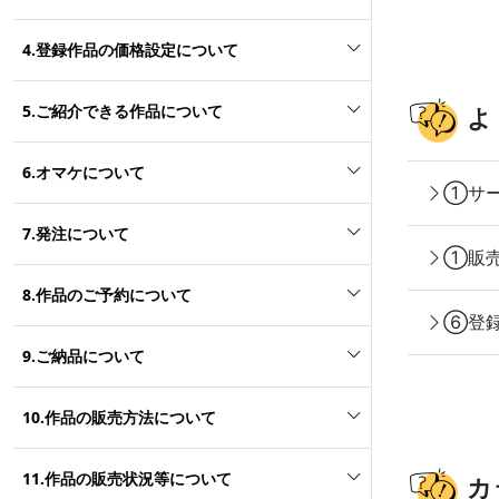
4.登録作品の価格設定について
5.ご紹介できる作品について
よ
6.オマケについて
①サー
7.発注について
①販売
8.作品のご予約について
⑥登録
9.ご納品について
10.作品の販売方法について
11.作品の販売状況等について
カ