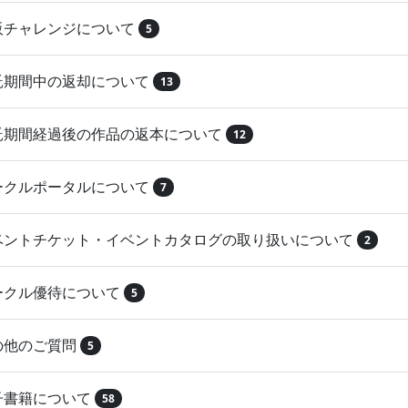
再販チャレンジについて
5
委託期間中の返却について
13
委託期間経過後の作品の返本について
12
サークルポータルについて
7
イベントチケット・イベントカタログの取り扱いについて
2
サークル優待について
5
その他のご質問
5
電子書籍について
58