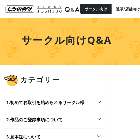
サークル向け
通販/店舗向け
サークル向けQ&A
カテゴリー
1.初めてお取引を始められるサークル様
2.作品のご登録事項について
3.見本誌について