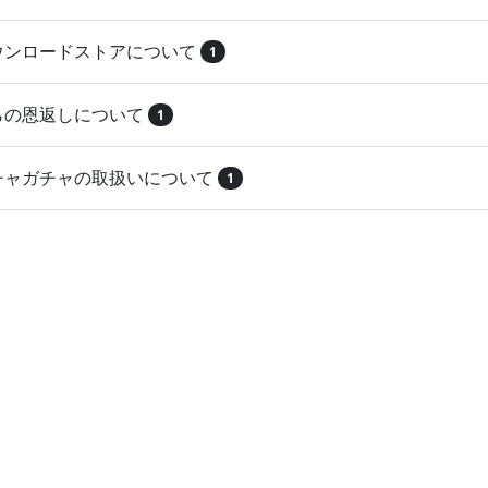
ダウンロードストアについて
1
とらの恩返しについて
1
ガチャガチャの取扱いについて
1