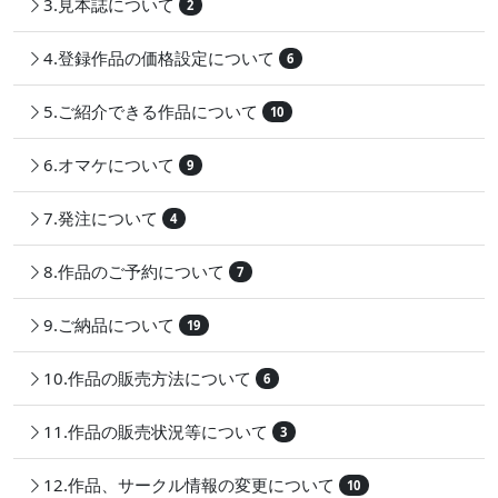
3.見本誌について
2
4.登録作品の価格設定について
6
5.ご紹介できる作品について
10
6.オマケについて
9
7.発注について
4
8.作品のご予約について
7
9.ご納品について
19
10.作品の販売方法について
6
11.作品の販売状況等について
3
12.作品、サークル情報の変更について
10