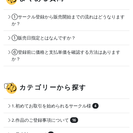
①サークル登録から販売開始までの流れはどうなります
か？
①販売日指定とはなんですか？
⑥登録前に価格と支払単価を確認する方法はあります
か？
カテゴリーから探す
1.初めてお取引を始められるサークル様
4
2.作品のご登録事項について
16