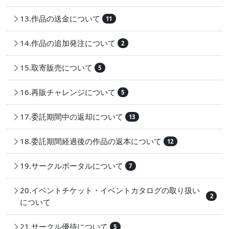
13.作品の送金について
11
14.作品の追加発注について
2
15.取寄販売について
5
16.再販チャレンジについて
5
17.委託期間中の返却について
13
18.委託期間経過後の作品の返本について
12
19.サークルポータルについて
7
20.イベントチケット・イベントカタログの取り扱い
2
について
21.サークル優待について
5