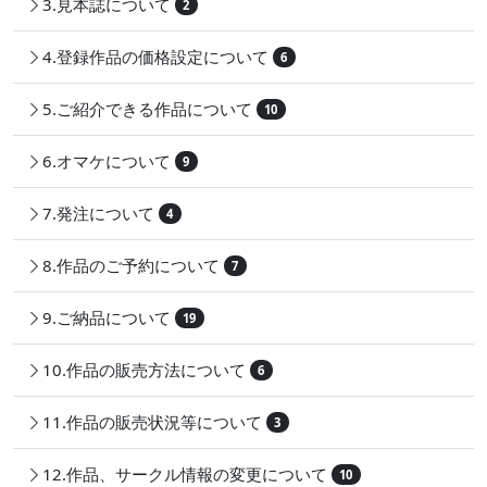
3.見本誌について
2
4.登録作品の価格設定について
6
5.ご紹介できる作品について
10
6.オマケについて
9
7.発注について
4
8.作品のご予約について
7
9.ご納品について
19
10.作品の販売方法について
6
11.作品の販売状況等について
3
12.作品、サークル情報の変更について
10