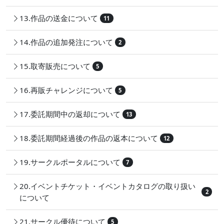
13.作品の送金について
11
14.作品の追加発注について
2
15.取寄販売について
5
16.再販チャレンジについて
5
17.委託期間中の返却について
13
18.委託期間経過後の作品の返本について
12
19.サークルポータルについて
7
20.イベントチケット・イベントカタログの取り扱い
2
について
21.サークル優待について
5