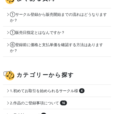
①サークル登録から販売開始までの流れはどうなります
か？
①販売日指定とはなんですか？
⑥登録前に価格と支払単価を確認する方法はあります
か？
カテゴリーから探す
1.初めてお取引を始められるサークル様
4
2.作品のご登録事項について
16