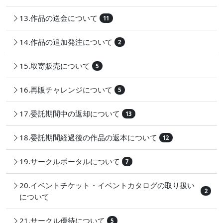
13.作品の送金について
11
14.作品の追加発注について
2
15.取寄販売について
5
16.再販チャレンジについて
5
17.委託期間中の返却について
13
18.委託期間経過後の作品の返本について
12
19.サークルポータルについて
7
20.イベントチケット・イベントカタログの取り扱い
2
について
21.サークル優待について
5