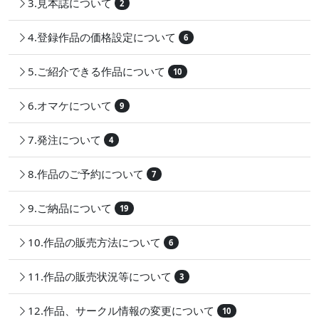
3.見本誌について
2
4.登録作品の価格設定について
6
5.ご紹介できる作品について
10
6.オマケについて
9
7.発注について
4
8.作品のご予約について
7
9.ご納品について
19
10.作品の販売方法について
6
11.作品の販売状況等について
3
12.作品、サークル情報の変更について
10