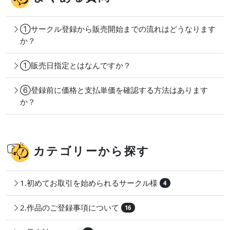
①サークル登録から販売開始までの流れはどうなります
か？
①販売日指定とはなんですか？
⑥登録前に価格と支払単価を確認する方法はあります
か？
カテゴリーから探す
1.初めてお取引を始められるサークル様
4
2.作品のご登録事項について
16