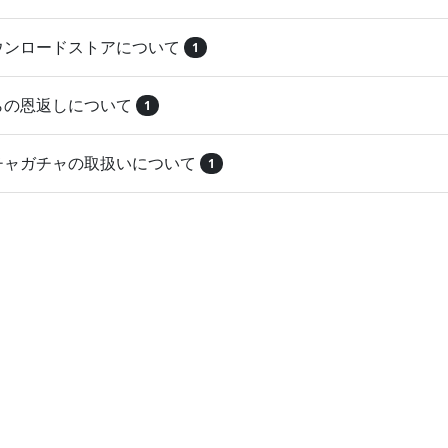
ダウンロードストアについて
1
とらの恩返しについて
1
ガチャガチャの取扱いについて
1