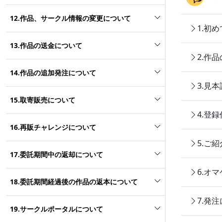
12.作品、サークル情報の変更について
1.初
13.作品の送金について
2.作
14.作品の追加発注について
3.見
15.取寄販売について
4.登
16.再販チャレンジについて
5.ご
17.委託期間中の返却について
6.オ
18.委託期間経過後の作品の返本について
7.発
19.サークルポータルについて