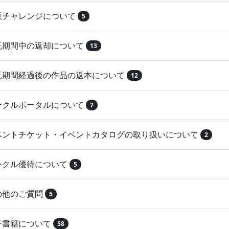
再販チャレンジについて
5
委託期間中の返却について
13
委託期間経過後の作品の返本について
12
サークルポータルについて
7
イベントチケット・イベントカタログの取り扱いについて
2
サークル優待について
5
その他のご質問
5
電子書籍について
58