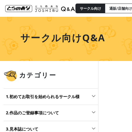
サークル向け
通販/店舗向け
サークル向けQ&A
カテゴリー
1.初めてお取引を始められるサークル様
2.作品のご登録事項について
3.見本誌について