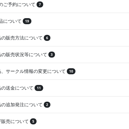
品のご予約について
7
納品について
19
作品の販売方法について
6
作品の販売状況等について
3
作品、サークル情報の変更について
10
作品の送金について
11
作品の追加発注について
2
取寄販売について
5