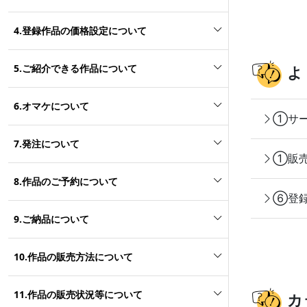
4.登録作品の価格設定について
5.ご紹介できる作品について
よ
6.オマケについて
①サー
7.発注について
①販売
8.作品のご予約について
⑥登録
9.ご納品について
10.作品の販売方法について
11.作品の販売状況等について
カ