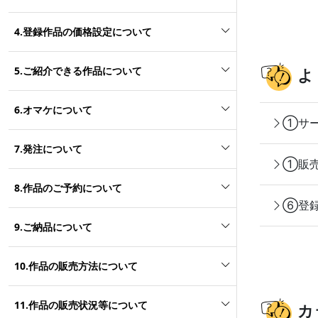
4.登録作品の価格設定について
5.ご紹介できる作品について
よ
6.オマケについて
①サー
7.発注について
①販売
8.作品のご予約について
⑥登録
9.ご納品について
10.作品の販売方法について
11.作品の販売状況等について
カ