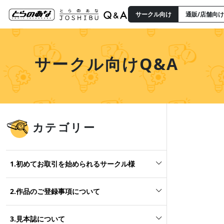
サークル向け
通販/店舗向け
サークル向けQ&A
カテゴリー
1.初めてお取引を始められるサークル様
2.作品のご登録事項について
3.見本誌について