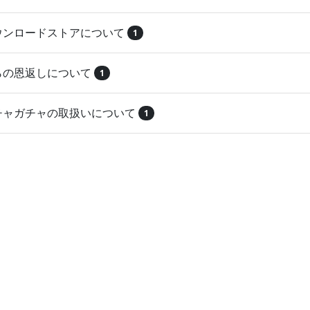
ダウンロードストアについて
1
とらの恩返しについて
1
ガチャガチャの取扱いについて
1