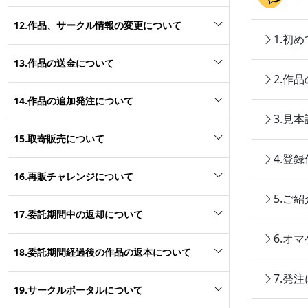
12.作品、サークル情報の変更について
1.初
13.作品の送金について
2.作
14.作品の追加発注について
3.見
15.取寄販売について
4.登
16.再販チャレンジについて
5.ご
17.委託期間中の返却について
6.オ
18.委託期間経過後の作品の返本について
7.発
19.サークルポータルについて