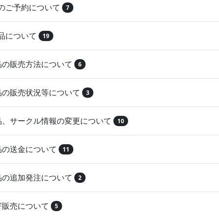
品のご予約について
7
納品について
19
作品の販売方法について
6
作品の販売状況等について
3
作品、サークル情報の変更について
10
作品の送金について
11
作品の追加発注について
2
取寄販売について
5