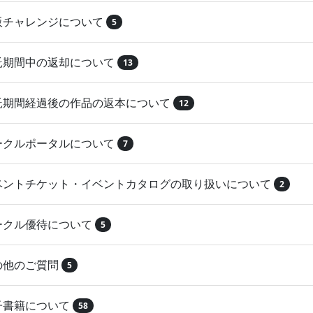
再販チャレンジについて
5
委託期間中の返却について
13
委託期間経過後の作品の返本について
12
サークルポータルについて
7
イベントチケット・イベントカタログの取り扱いについて
2
サークル優待について
5
その他のご質問
5
電子書籍について
58