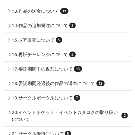
13.作品の送金について
11
14.作品の追加発注について
2
15.取寄販売について
5
16.再販チャレンジについて
5
17.委託期間中の返却について
13
18.委託期間経過後の作品の返本について
12
19.サークルポータルについて
7
20.イベントチケット・イベントカタログの取り扱い
2
について
21.サークル優待について
5