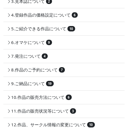
3.見本誌について
2
4.登録作品の価格設定について
6
5.ご紹介できる作品について
10
6.オマケについて
9
7.発注について
4
8.作品のご予約について
7
9.ご納品について
19
10.作品の販売方法について
6
11.作品の販売状況等について
3
12.作品、サークル情報の変更について
10