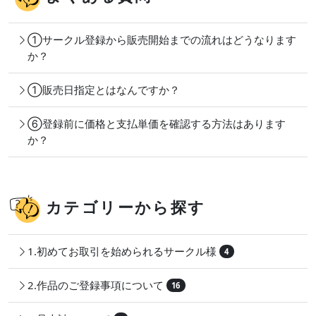
①サークル登録から販売開始までの流れはどうなります
か？
①販売日指定とはなんですか？
⑥登録前に価格と支払単価を確認する方法はあります
か？
カテゴリーから探す
1.初めてお取引を始められるサークル様
4
2.作品のご登録事項について
16