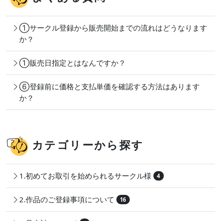
①サークル登録から販売開始までの流れはどうなります
か？
①販売日指定とはなんですか？
⑥登録前に価格と支払単価を確認する方法はあります
か？
カテゴリーから探す
1.初めてお取引を始められるサークル様
4
2.作品のご登録事項について
16