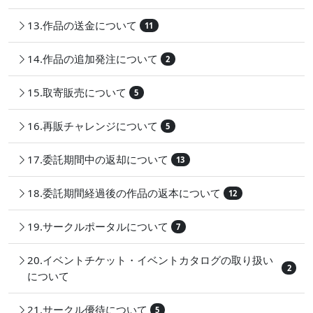
13.作品の送金について
11
14.作品の追加発注について
2
15.取寄販売について
5
16.再販チャレンジについて
5
17.委託期間中の返却について
13
18.委託期間経過後の作品の返本について
12
19.サークルポータルについて
7
20.イベントチケット・イベントカタログの取り扱い
2
について
21.サークル優待について
5