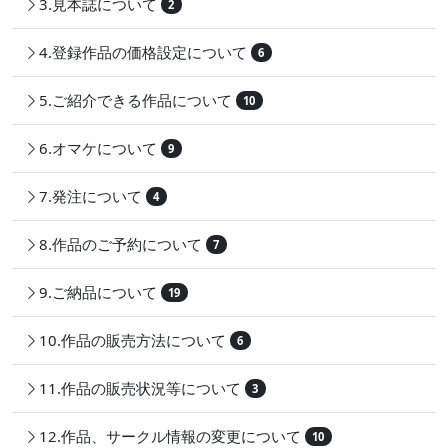
3.見本誌について
2
4.登録作品の価格設定について
6
5.ご紹介できる作品について
10
6.オマケについて
9
7.発注について
4
8.作品のご予約について
7
9.ご納品について
19
10.作品の販売方法について
6
11.作品の販売状況等について
3
12.作品、サークル情報の変更について
10