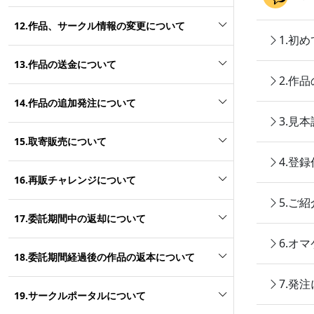
12.作品、サークル情報の変更について
1.初
13.作品の送金について
2.作
14.作品の追加発注について
3.見
15.取寄販売について
4.登
16.再販チャレンジについて
5.ご
17.委託期間中の返却について
6.オ
18.委託期間経過後の作品の返本について
7.発
19.サークルポータルについて