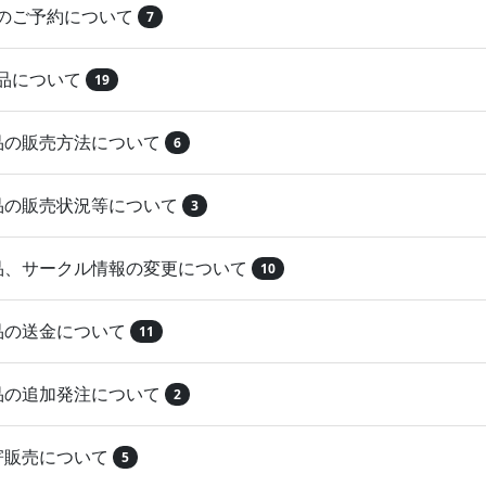
品のご予約について
7
納品について
19
作品の販売方法について
6
作品の販売状況等について
3
作品、サークル情報の変更について
10
作品の送金について
11
作品の追加発注について
2
取寄販売について
5