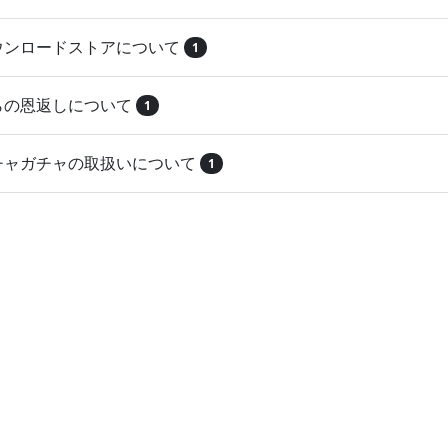
ダウンロードストアについて
1
とらの恩返しについて
1
ガチャガチャの取扱いについて
1