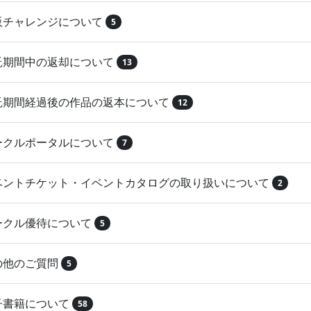
再販チャレンジについて
5
委託期間中の返却について
13
委託期間経過後の作品の返本について
12
サークルポータルについて
7
イベントチケット・イベントカタログの取り扱いについて
2
サークル優待について
5
その他のご質問
5
電子書籍について
58