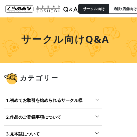
サークル向け
通販/店舗向け
サークル向けQ&A
カテゴリー
1.初めてお取引を始められるサークル様
2.作品のご登録事項について
3.見本誌について