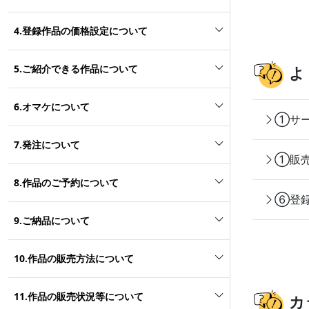
4.登録作品の価格設定について
5.ご紹介できる作品について
よ
6.オマケについて
①サー
7.発注について
①販売
8.作品のご予約について
⑥登録
9.ご納品について
10.作品の販売方法について
11.作品の販売状況等について
カ