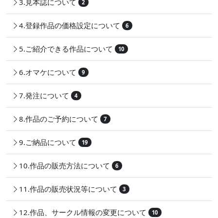
3.見本誌について
2
4.登録作品の価格設定について
6
5.ご紹介できる作品について
10
6.オマケについて
9
7.発注について
4
8.作品のご予約について
7
9.ご納品について
19
10.作品の販売方法について
6
11.作品の販売状況等について
3
12.作品、サークル情報の変更について
10