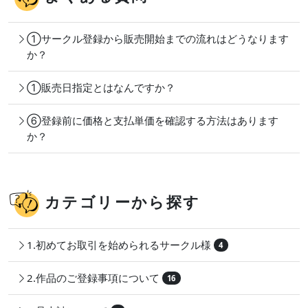
①サークル登録から販売開始までの流れはどうなります
か？
①販売日指定とはなんですか？
⑥登録前に価格と支払単価を確認する方法はあります
か？
カテゴリーから探す
1.初めてお取引を始められるサークル様
4
2.作品のご登録事項について
16