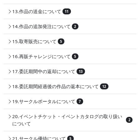
13.作品の送金について
11
14.作品の追加発注について
2
15.取寄販売について
5
16.再販チャレンジについて
5
17.委託期間中の返却について
13
18.委託期間経過後の作品の返本について
12
19.サークルポータルについて
7
20.イベントチケット・イベントカタログの取り扱い
2
について
21.サークル優待について
5