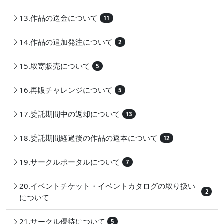
13.作品の送金について
11
14.作品の追加発注について
2
15.取寄販売について
5
16.再販チャレンジについて
5
17.委託期間中の返却について
13
18.委託期間経過後の作品の返本について
12
19.サークルポータルについて
7
20.イベントチケット・イベントカタログの取り扱い
2
について
21.サークル優待について
5