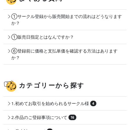
①サークル登録から販売開始までの流れはどうなります
か？
①販売日指定とはなんですか？
⑥登録前に価格と支払単価を確認する方法はあります
か？
カテゴリーから探す
1.初めてお取引を始められるサークル様
4
2.作品のご登録事項について
16