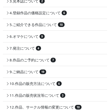
3.見本誌について
2
4.登録作品の価格設定について
6
5.ご紹介できる作品について
10
6.オマケについて
9
7.発注について
4
8.作品のご予約について
7
9.ご納品について
19
10.作品の販売方法について
6
11.作品の販売状況等について
3
12.作品、サークル情報の変更について
10