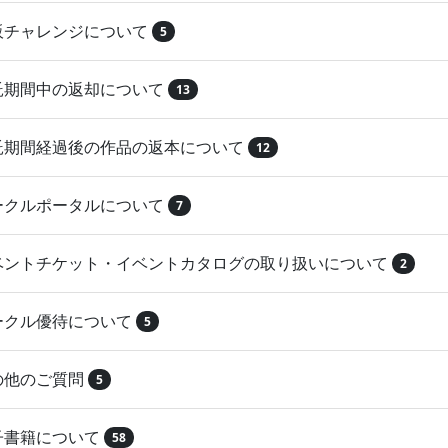
再販チャレンジについて
5
委託期間中の返却について
13
委託期間経過後の作品の返本について
12
サークルポータルについて
7
イベントチケット・イベントカタログの取り扱いについて
2
サークル優待について
5
その他のご質問
5
電子書籍について
58