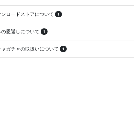
ダウンロードストアについて
1
とらの恩返しについて
1
ガチャガチャの取扱いについて
1