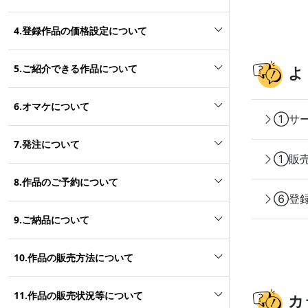
4.登録作品の価格設定について
5.ご紹介できる作品について
よ
6.オマケについて
①サー
7.発注について
①販売
8.作品のご予約について
⑥登録
9.ご納品について
10.作品の販売方法について
11.作品の販売状況等について
カ