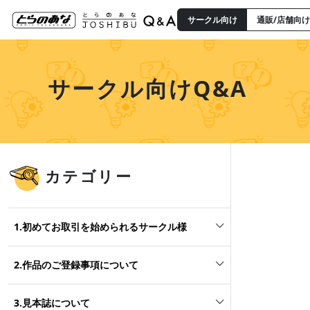
サークル向け
通販/店舗向け
サークル向けQ&A
カテゴリー
1.初めてお取引を始められるサークル様
2.作品のご登録事項について
3.見本誌について