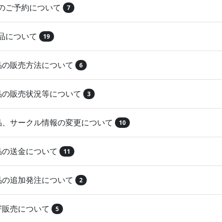
品のご予約について
7
納品について
19
作品の販売方法について
6
作品の販売状況等について
3
作品、サークル情報の変更について
10
作品の送金について
11
作品の追加発注について
2
取寄販売について
5