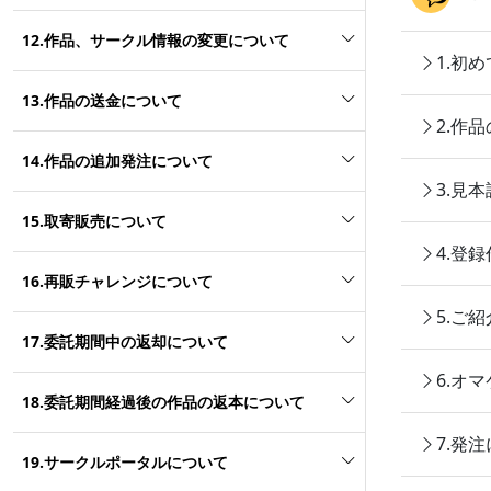
12.作品、サークル情報の変更について
1.初
13.作品の送金について
2.作
14.作品の追加発注について
3.見
15.取寄販売について
4.登
16.再販チャレンジについて
5.ご
17.委託期間中の返却について
6.オ
18.委託期間経過後の作品の返本について
7.発
19.サークルポータルについて