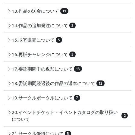
13.作品の送金について
11
14.作品の追加発注について
2
15.取寄販売について
5
16.再販チャレンジについて
5
17.委託期間中の返却について
13
18.委託期間経過後の作品の返本について
12
19.サークルポータルについて
7
20.イベントチケット・イベントカタログの取り扱い
2
について
21.サークル優待について
5