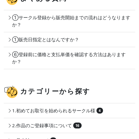
①サークル登録から販売開始までの流れはどうなります
か？
①販売日指定とはなんですか？
⑥登録前に価格と支払単価を確認する方法はあります
か？
カテゴリーから探す
1.初めてお取引を始められるサークル様
4
2.作品のご登録事項について
16