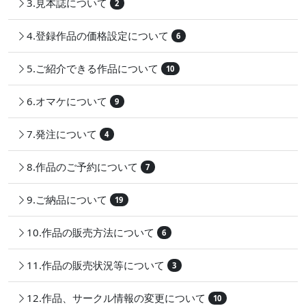
3.見本誌について
2
4.登録作品の価格設定について
6
5.ご紹介できる作品について
10
6.オマケについて
9
7.発注について
4
8.作品のご予約について
7
9.ご納品について
19
10.作品の販売方法について
6
11.作品の販売状況等について
3
12.作品、サークル情報の変更について
10